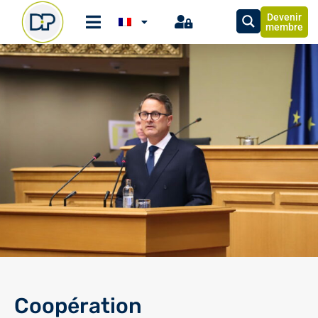
Devenir
membre
Coopération