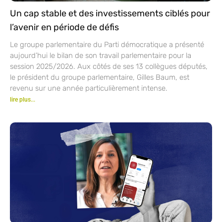
Un cap stable et des investissements ciblés pour
l’avenir en période de défis
Le groupe parlementaire du Parti démocratique a présenté
aujourd’hui le bilan de son travail parlementaire pour la
session 2025/2026. Aux côtés de ses 13 collègues députés,
le président du groupe parlementaire, Gilles Baum, est
revenu sur une année particulièrement intense.
lire plus...