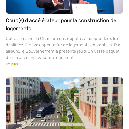
Coup(s) d’accélérateur pour la construction de
logements
Cette semaine, la Chambre des députés a adopté deux lois
destinées à développer l’offre de logements abordables. Par
ailleurs, le Gouvernement a présenté jeudi un vaste paquet
de mesures en faveur du logement.
lire plus...