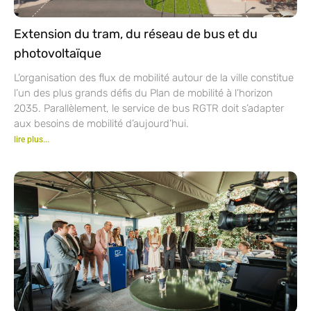
Extension du tram, du réseau de bus et du
photovoltaïque
L’organisation des flux de mobilité autour de la ville constitue
l’un des plus grands défis du Plan de mobilité à l’horizon
2035. Parallèlement, le service de bus RGTR doit s’adapter
aux besoins de mobilité d’aujourd’hui.
lire plus...