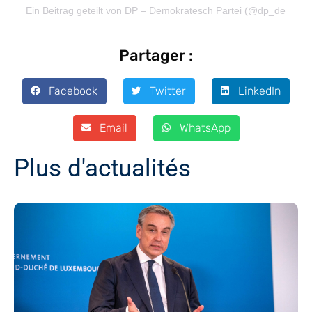
Ein Beitrag geteilt von DP – Demokratesch Partei (@dp_demokra
Partager :
Facebook
Twitter
LinkedIn
Email
WhatsApp
Plus d'actualités