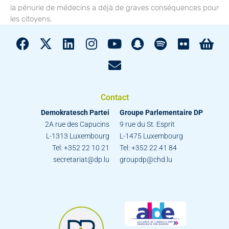
la pénurie de médecins a déjà de graves conséquences pour
les citoyens.
Contact
Demokratesch Partei
Groupe Parlementaire DP
2A rue des Capucins
9 rue du St. Esprit
L-1313 Luxembourg
L-1475 Luxembourg
Tel: +352 22 10 21
Tel: +352 22 41 84
secretariat@dp.lu
groupdp@chd.lu