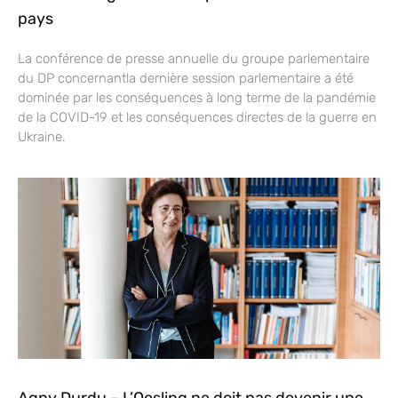
pays
La conférence de presse annuelle du groupe parlementaire
du DP concernantla dernière session parlementaire a été
dominée par les conséquences à long terme de la pandémie
de la COVID-19 et les conséquences directes de la guerre en
Ukraine.
Agny Durdu – L’Oesling ne doit pas devenir une