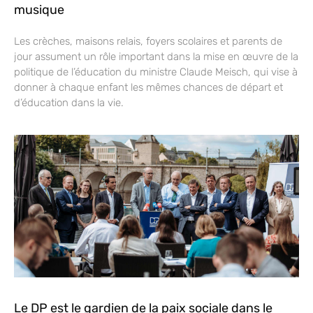
musique
Les crèches, maisons relais, foyers scolaires et parents de
jour assument un rôle important dans la mise en œuvre de la
politique de l’éducation du ministre Claude Meisch, qui vise à
donner à chaque enfant les mêmes chances de départ et
d’éducation dans la vie.
Le DP est le gardien de la paix sociale dans le