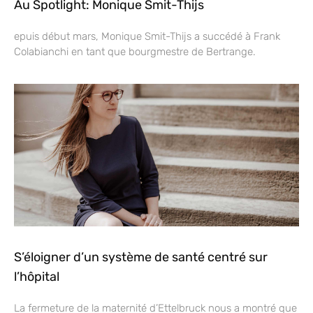
Au Spotlight: Monique Smit-Thijs
epuis début mars, Monique Smit-Thijs a succédé à Frank
Colabianchi en tant que bourgmestre de Bertrange.
S’éloigner d’un système de santé centré sur
l’hôpital
La fermeture de la maternité d’Ettelbruck nous a montré que