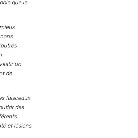
bable que le
 mieux
canons
’autres
n
nvestir un
nt de
es faisceaux
uffrir des
férents,
té et lésions