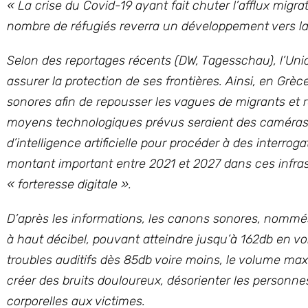
« La crise du Covid-19 ayant fait chuter l’afflux migra
nombre de réfugiés reverra un développement vers l
Selon des reportages récents (DW, Tagesschau), l’Un
assurer la protection de ses frontières. Ainsi, en Grèc
sonores afin de repousser les vagues de migrants et réf
moyens technologiques prévus seraient des caméras et
d’intelligence artificielle pour procéder à des interrog
montant important entre 2021 et 2027 dans ces infras
« forteresse digitale ».
D’après les informations, les canons sonores, nommé
à haut décibel, pouvant atteindre jusqu’à 162db en v
troubles auditifs dès 85db voire moins, le volume max
créer des bruits douloureux, désorienter les personn
corporelles aux victimes.