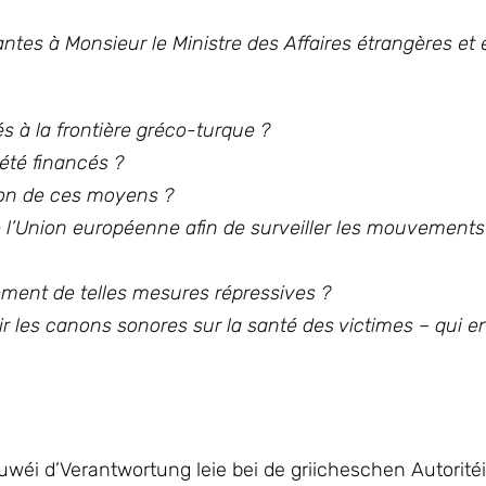
antes à Monsieur le Ministre des Affaires étrangères e
és à la frontière gréco-turque ?
été financés ?
ation de ces moyens ?
 l’Union européenne afin de surveiller les mouvements
cement de telles mesures répressives ?
 les canons sonores sur la santé des victimes – qui e
wéi d’Verantwortung leie bei de griicheschen Autorité