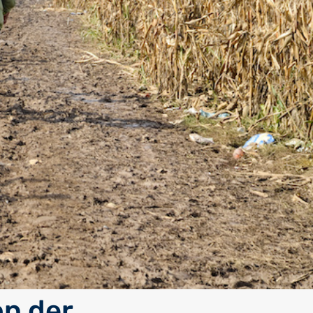
op der