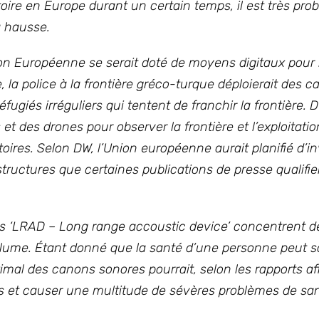
toire en Europe durant un certain temps, il est très pro
a hausse.
ion Européenne se serait doté de moyens digitaux pour
e, la police à la frontière gréco-turque déploierait des 
ugiés irréguliers qui tentent de franchir la frontière. D
 des drones pour observer la frontière et l’exploitatio
atoires. Selon DW, l’Union européenne aurait planifié d’i
tructures que certaines publications de presse qualifie
s ‘LRAD – Long range accoustic device’ concentrent d
olume. Étant donné que la santé d’une personne peut so
imal des canons sonores pourrait, selon les rapports af
es et causer une multitude de sévères problèmes de san