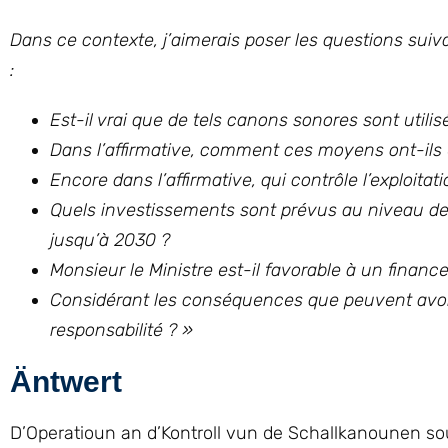
Dans ce contexte, j’aimerais poser les questions suiv
:
Est-il vrai que de tels canons sonores sont utilis
Dans l’affirmative, comment ces moyens ont-ils 
Encore dans l’affirmative, qui contrôle l’exploit
Quels investissements sont prévus au niveau de
jusqu’à 2030 ?
Monsieur le Ministre est-il favorable à un finan
Considérant les conséquences que peuvent avoir
responsabilité ?
»
Äntwert
D’Operatioun an d’Kontroll vun de Schallkanounen sou