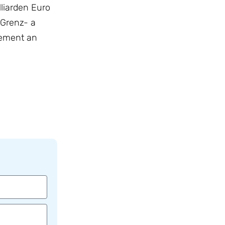
liarden Euro
 Grenz- a
lement an