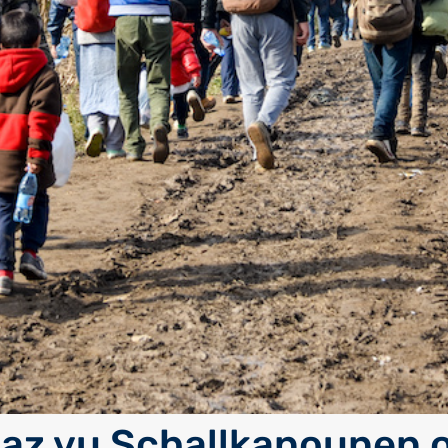
az vu Schallkanounen 