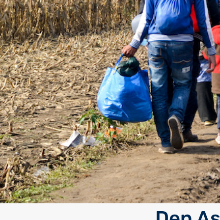
Den As