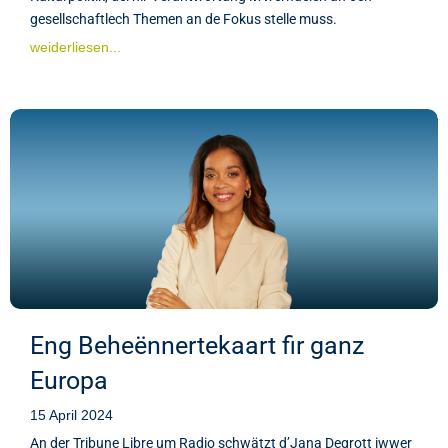
gesellschaftlech Themen an de Fokus stelle muss.
weiderliesen...
Eng Beheënnertekaart fir ganz
Europa
15 April 2024
An der Tribune Libre um Radio schwätzt d’Jana Degrott iwwer