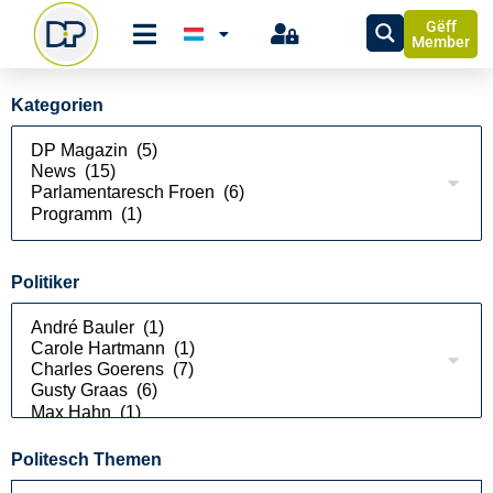
Gëff
Member
Kategorien
Politiker
Politesch Themen