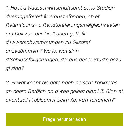
1. Huet d’Waasserwirtschaftsamt scho Studien
duerchgefouert fir erauszefannen, ob et
Retentiouns- a Renaturéierungsméiglechkeeten
am Dall vun der Tirelbaach gëtt, fir
d’Iwwerschwemmungen zu Gilsdref
anzedämmen ? Wa jo, wat sinn
d’Schlussfollgerungen, déi aus dëser Studie gezu
gi sinn?
2. Firwat konnt bis dato nach näischt Konkretes
an deem Beräich an d’Wee geleet ginn? 3. Ginn et
eventuell Probleemer beim Kaf vun Terrainen?“
Frage herunterladen