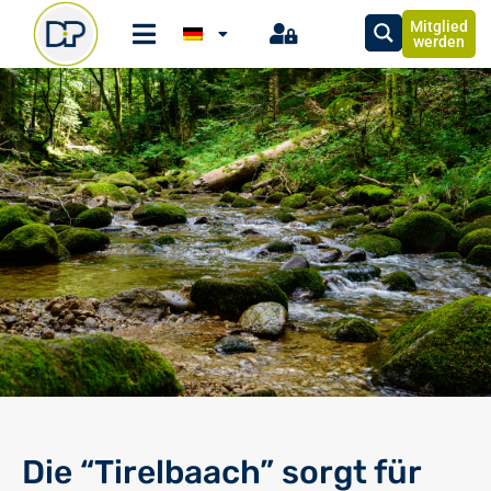
Mitglied
werden
Die “Tirelbaach” sorgt für