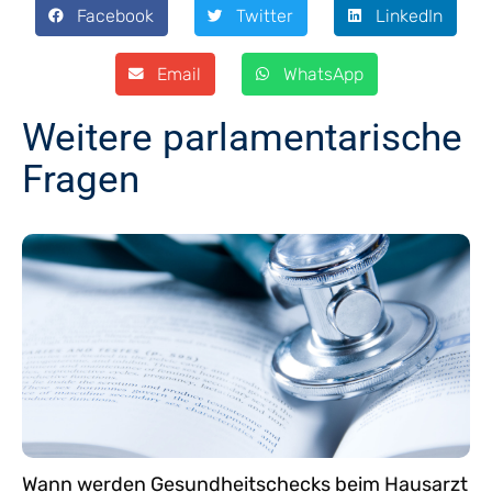
Facebook
Twitter
LinkedIn
Email
WhatsApp
Weitere parlamentarische
Fragen
Wann werden Gesundheitschecks beim Hausarzt