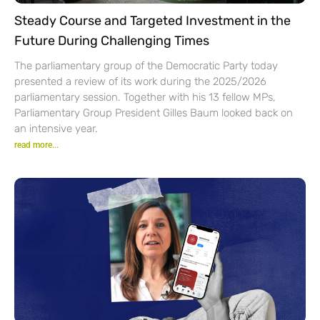
Steady Course and Targeted Investment in the
Future During Challenging Times
The parliamentary group of the Democratic Party today
presented a review of its work during the 2025/2026
parliamentary session. Together with his 13 fellow MPs,
Parliamentary Group President Gilles Baum looked back on
an intensive year.
read more...