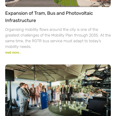
Expansion of Tram, Bus and Photovoltaic
Infrastructure
Organising mobility flows around the city is one of the
greatest challenges of the Mobility Plan through 2035. At the
same time, the RGTR bus service must adapt to today’s
mobility needs.
read more...