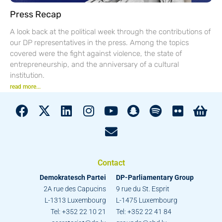
Press Recap
A look back at the political week through the contributions of
our DP representatives in the press. Among the topics
covered were the fight against violence, the state of
entrepreneurship, and the anniversary of a cultural
institution.
read more...
Contact
Demokratesch Partei
DP-Parliamentary Group
2A rue des Capucins
9 rue du St. Esprit
L-1313 Luxembourg
L-1475 Luxembourg
Tel: +352 22 10 21
Tel: +352 22 41 84