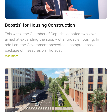
Boost(s) for Housing Construction
This week, the Chamber of Deputies adopted two laws
aimed at expanding the supply of affordable housing. In
addition, the Government presented a comprehensive
package of measures on Thursday.
read more...