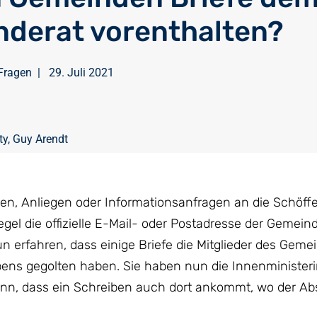
derat vorenthalten?
Fragen
|
29. Juli 2021
ty
,
Guy Arendt
gen, Anliegen oder Informationsanfragen an die Schöf
el die offizielle E-Mail- oder Postadresse der Gemein
erfahren, dass einige Briefe die Mitglieder des Gemei
bens gegolten haben. Sie haben nun die Innenministerin
 kann, dass ein Schreiben auch dort ankommt, wo der A