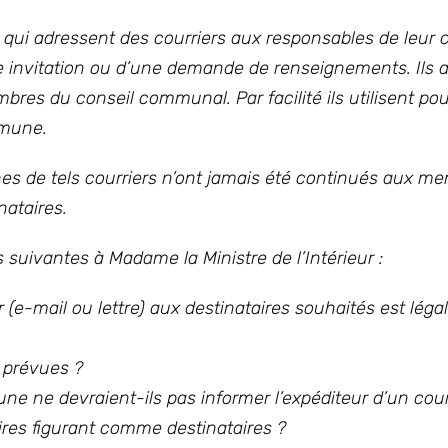
s qui adressent des courriers aux responsables de leu
ne invitation ou d’une demande de renseignements. Ils 
bres du conseil communal. Par facilité ils utilisent pou
mmune.
es de tels courriers n’ont jamais été continués aux m
nataires.
suivantes à Madame la Ministre de l’Intérieur :
 (e-mail ou lettre) aux destinataires souhaités est légal
 prévues ?
ne ne devraient-ils pas informer l’expéditeur d’un cour
aires figurant comme destinataires ?