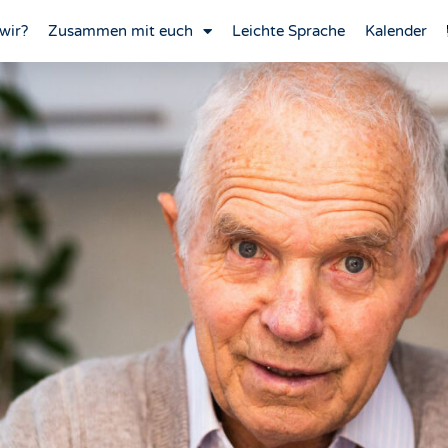
wir?
Zusammen mit euch
Leichte Sprache
Kalender