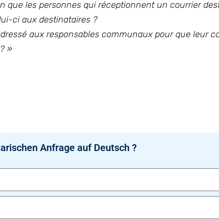
n que les personnes qui réceptionnent un courrier des
i-ci aux destinataires ?
 adressé aux responsables communaux pour que leur cou
 ? »
arischen Anfrage auf Deutsch ?