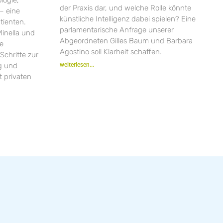
der Praxis dar, und welche Rolle könnte
– eine
künstliche Intelligenz dabei spielen? Eine
tienten.
parlamentarische Anfrage unserer
inella und
Abgeordneten Gilles Baum und Barbara
ie
Agostino soll Klarheit schaffen.
Schritte zur
ng und
weiterlesen...
 privaten