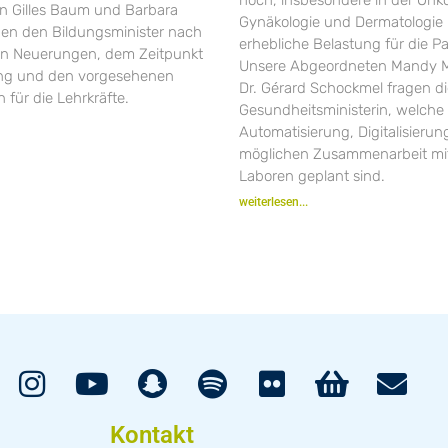
 Gilles Baum und Barbara
Gynäkologie und Dermatologie 
gen den Bildungsminister nach
erhebliche Belastung für die Pa
en Neuerungen, dem Zeitpunkt
Unsere Abgeordneten Mandy M
ung und den vorgesehenen
Dr. Gérard Schockmel fragen d
 für die Lehrkräfte.
Gesundheitsministerin, welche 
Automatisierung, Digitalisieru
möglichen Zusammenarbeit mit
Laboren geplant sind.
weiterlesen...
Kontakt