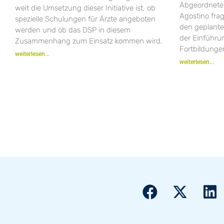
Abgeordneten
weit die Umsetzung dieser Initiative ist, ob
Agostino fra
spezielle Schulungen für Ärzte angeboten
den geplant
werden und ob das DSP in diesem
der Einführ
Zusammenhang zum Einsatz kommen wird.
Fortbildungen
weiterlesen...
weiterlesen...