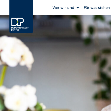
Wer wir sind
Für was stehen 