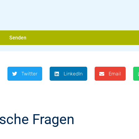
Senden
Twitter
LinkedIn
Email
ische Fragen