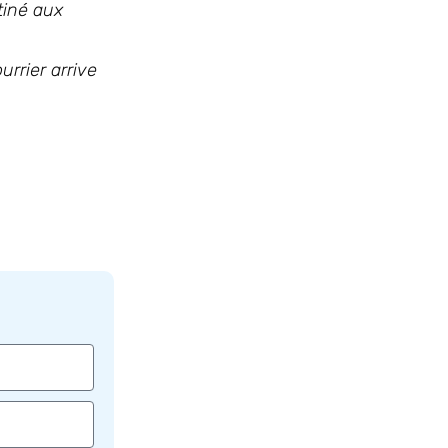
tiné aux
rrier arrive