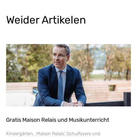
Weider Artikelen
Gratis Maison Relais und Musikunterricht
Kindergärten, ‚Maison Relais‘, Schulfoyers und