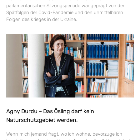
parlamentarischen Sitzungsperiode war geprägt von den
Spätfolgen der Covid-Pandemie und den unmittelbaren
Folgen des Krieges in der Ukraine.
Agny Durdu – Das Ösling darf kein
Naturschutzgebiet werden.
Wenn mich jemand fragt, wo ich wohne, bevorzuge ich