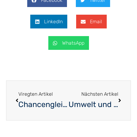
Facebook
Twitter
LinkedIn
Email
WhatsApp
Viregten Artikel
Nächsten Artikel
Chancengleichheit – Die Situation in Luxemburg
Umwelt und Medizin Hand in Hand