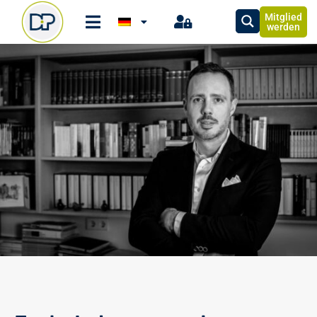
Mitglied
werden