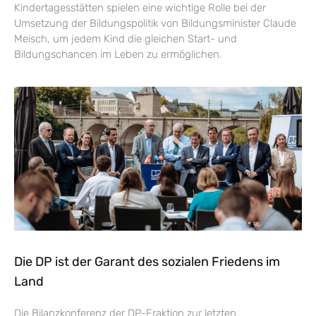
Kindertagesstätten spielen eine wichtige Rolle bei der
Umsetzung der Bildungspolitik von Bildungsminister Claude
Meisch, um jedem Kind die gleichen Start- und
Bildungschancen im Leben zu ermöglichen.
Die DP ist der Garant des sozialen Friedens im
Land
Die Bilanzkonferenz der DP-Fraktion zur letzten