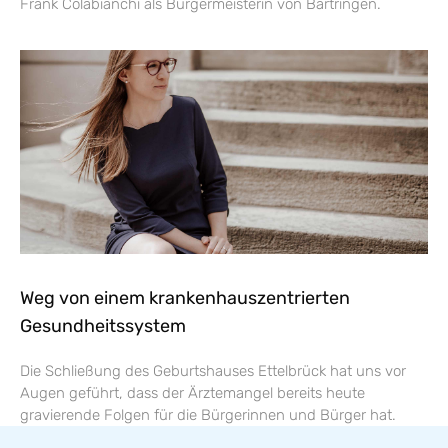
Frank Colabianchi als Bürgermeisterin von Bartringen.
Weg von einem krankenhauszentrierten
Gesundheitssystem
Die Schließung des Geburtshauses Ettelbrück hat uns vor
Augen geführt, dass der Ärztemangel bereits heute
gravierende Folgen für die Bürgerinnen und Bürger hat.