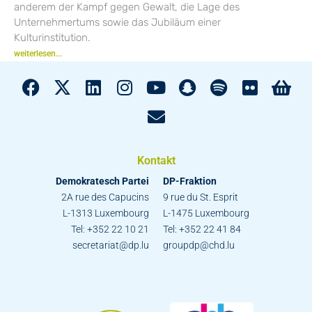
anderem der Kampf gegen Gewalt, die Lage des
Unternehmertums sowie das Jubiläum einer
Kulturinstitution.
weiterlesen...
Kontakt
Demokratesch Partei
DP-Fraktion
2A rue des Capucins
9 rue du St. Esprit
L-1313 Luxembourg
L-1475 Luxembourg
Tel: +352 22 10 21
Tel: +352 22 41 84
secretariat@dp.lu
groupdp@chd.lu