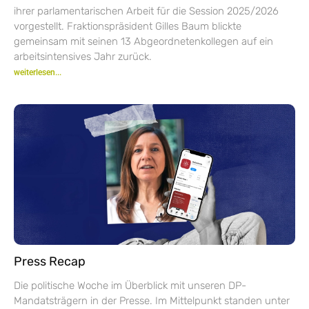
ihrer parlamentarischen Arbeit für die Session 2025/2026
vorgestellt. Fraktionspräsident Gilles Baum blickte
gemeinsam mit seinen 13 Abgeordnetenkollegen auf ein
arbeitsintensives Jahr zurück.
weiterlesen...
Press Recap
Die politische Woche im Überblick mit unseren DP-
Mandatsträgern in der Presse. Im Mittelpunkt standen unter