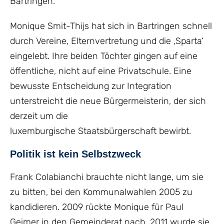
Bartringen.
Monique Smit-Thijs hat sich in Bartringen schnell
durch Vereine, Elternvertretung und die ‚Sparta‘
eingelebt. Ihre beiden Töchter gingen auf eine
öffentliche, nicht auf eine Privatschule.
Eine
bewusste Entscheidung zur Integration
unterstreicht die neue
Bürgermeisterin, der sich
derzeit um die
luxemburgische
Staatsbürgerschaft bewirbt.
Politik ist kein Selbstzweck
Frank Colabianchi brauchte nicht lange, um sie
zu bitten, bei den Kommunalwahlen 2005 zu
kandidieren. 2009 rückte Monique für Paul
Geimer in den Gemeinderat nach. 2011 wurde sie