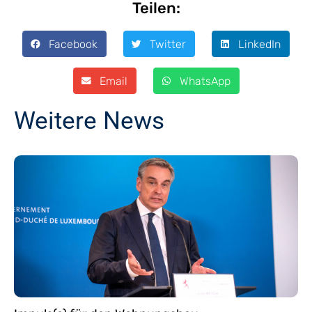
Teilen:
Facebook
Twitter
LinkedIn
Email
WhatsApp
Weitere News