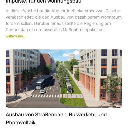
Impuls(e) für den Wohnungsbau
In dieser Woche hat die Abgeordnetenkammer zwei Gesetze
verabschiedet, die den Ausbau von bezahlbarem Wohnraum
fördern sollen. Darüber hinaus stellte die Regierung am
Donnerstag ein umfassendes Maßnahmenpaket vor.
weiterlesen...
Ausbau von Straßenbahn, Busverkehr und
Photovoltaik