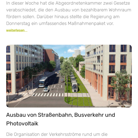
In dieser Woche hat die Abgeordnetenkammer zwei Gesetze
verabschiedet, die den Ausbau von bezahlbarem Wohnraum
fördern sollen. Darüber hinaus stellte die Regierung am
Donnerstag ein umfassendes Maßnahmenpaket vor.
weiterlesen...
Ausbau von Straßenbahn, Busverkehr und
Photovoltaik
Die Organisation der Verkehrsströme rund um die