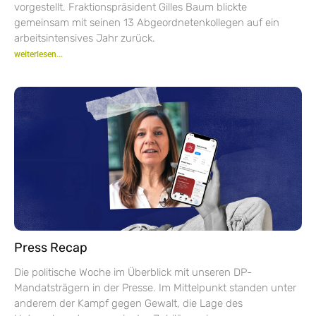
vorgestellt. Fraktionspräsident Gilles Baum blickte
gemeinsam mit seinen 13 Abgeordnetenkollegen auf ein
arbeitsintensives Jahr zurück.
weiterlesen...
Press Recap
Die politische Woche im Überblick mit unseren DP-
Mandatsträgern in der Presse. Im Mittelpunkt standen unter
anderem der Kampf gegen Gewalt, die Lage des