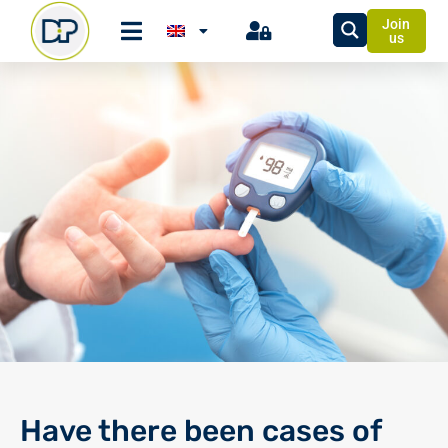
Join
us
Have there been cases of