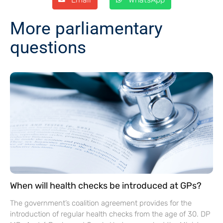
More parliamentary
questions
When will health checks be introduced at GPs?
The government’s coalition agreement provides for the
introduction of regular health checks from the age of 30. DP