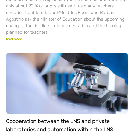
only about 20 % of pupils still use it, as many teachers
consider it outdated. Our PMs Gilles Baum and Barbara
Agostino ask the Minister of Education about the upcoming
changes, the timeline for implementation and the training
planned for teachers.
read more...
Cooperation between the LNS and private
laboratories and automation within the LNS