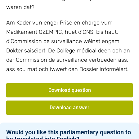
waren dat?
Am Kader vun enger Prise en charge vum
Medikament OZEMPIC, huet d‘CNS, bis haut,
d’Commission de surveillance wéinst engem
Dokter saiséiert. De Collège médical deen och an
der Commission de surveillance vertrueden ass,
ass sou mat och iwwert den Dossier informéiert.
Download question
Download answer
Would you like this parliamentary question to