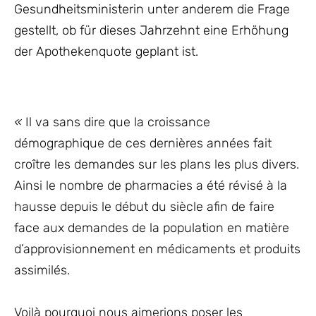
Gesundheitsministerin unter anderem die Frage
gestellt, ob für dieses Jahrzehnt eine Erhöhung
der Apothekenquote geplant ist.
«
Il va sans dire que la croissance
démographique de ces dernières années fait
croître les demandes sur les plans les plus divers.
Ainsi le nombre de pharmacies a été révisé à la
hausse depuis le début du siècle afin de faire
face aux demandes de la population en matière
d’approvisionnement en médicaments et produits
assimilés.
Voilà pourquoi nous aimerions poser les