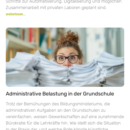
Schritte zur Automatisierung, Digitalisierung und möglichen
Zusammenarbeit mit privaten Laboren geplant sind.
weiterlesen...
Administrative Belastung in der Grundschule
Trotz der Bemühungen des Bildungsministeriums, die
administrativen Aufgaben an den Grundschulen zu
vereinfachen, weisen Gewerkschaften auf eine zunehmende
Bürokratie für die Lehrkräfte hin. Wie stellt sich die Situation
in der Praxis dar, und welche Rolle könnte künstliche