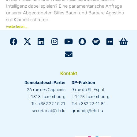
Intelligenz dabei spielen? Eine parlamentarische Anfrage
unserer Abgeordneten Gilles Baum und Barbara Agostino
soll Klarheit schaffen.
weiterlesen...
Kontakt
Demokratesch Partei
DP-Fraktion
2A rue des Capucins
9 rue du St. Esprit
L-1313 Luxembourg
L-1475 Luxembourg
Tel: +352 22 10 21
Tel: +352 22 41 84
secretariat@dp.lu
groupdp@chd.lu