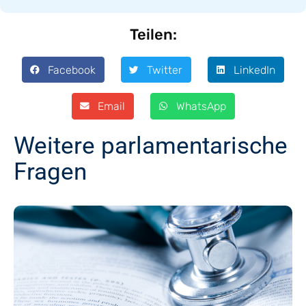
Teilen:
Facebook
Twitter
LinkedIn
Email
WhatsApp
Weitere parlamentarische
Fragen