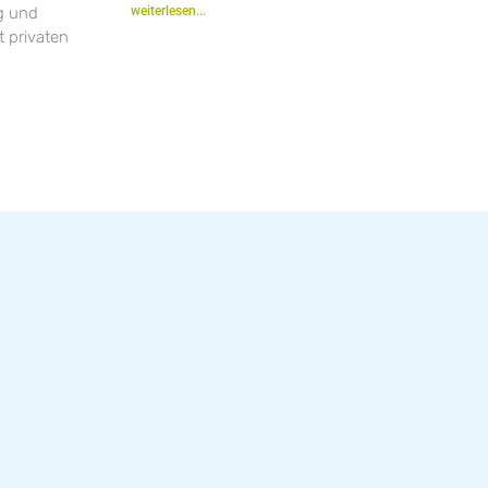
ng und
weiterlesen...
 privaten