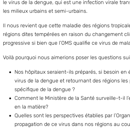
le virus de la dengue, qui est une infection virale t
les milieux urbains et semi-urbains.
Il nous revient que cette maladie des régions tropical
régions dites tempérées en raison du changement clim
progressive si bien que l’OMS qualifie ce virus de ma
Voilà pourquoi nous aimerions poser les questions su
Nos hôpitaux seraient-ils préparés, si besoin en ét
virus de la dengue et retournant des régions les p
spécifique de la dengue ?
Comment le Ministère de la Santé surveille-t-il l
en la matière?
Quelles sont les perspectives établies par l’Orga
propagation de ce virus dans nos régions au cou