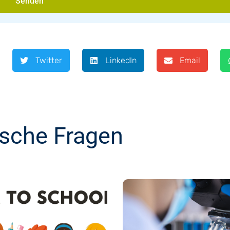
Senden
Twitter
LinkedIn
Email
ische Fragen