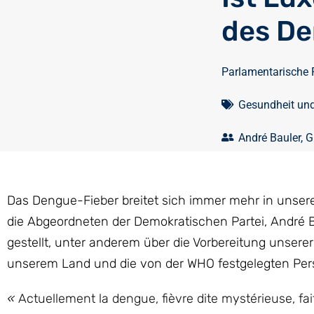
des De
Parlamentarische 
Gesundheit un
André Bauler
,
G
Das Dengue-Fieber breitet sich immer mehr in unse
die Abgeordneten der Demokratischen Partei, André B
gestellt, unter anderem über die Vorbereitung unser
unserem Land und die von der WHO festgelegten Per
«
Actuellement la dengue, fièvre dite mystérieuse, fa