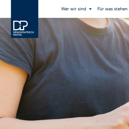
Wer wir sind
Für was stehen 