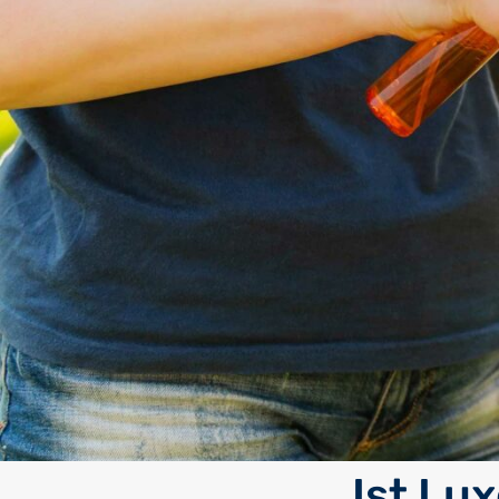
Ist Lu