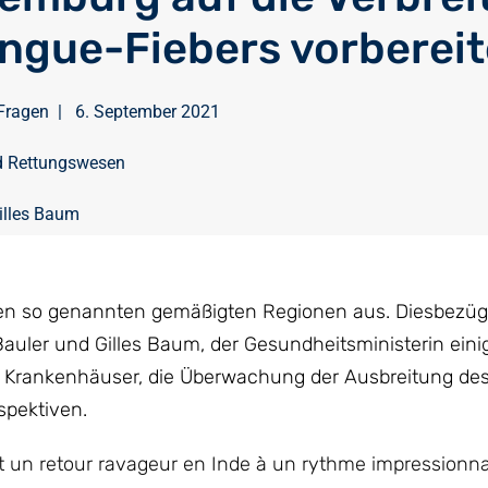
ngue-Fiebers vorbereit
Fragen
|
6. September 2021
d Rettungswesen
illes Baum
ren so genannten gemäßigten Regionen aus. Diesbezüg
auler und Gilles Baum, der Gesundheitsministerin eini
er Krankenhäuser, die Überwachung der Ausbreitung des 
spektiven.
it un retour ravageur en Inde à un rythme impressionnan