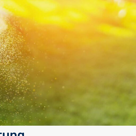
itung