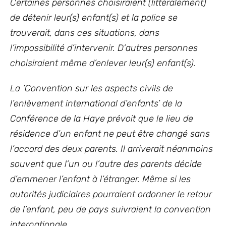
Certaines personnes choisiraient (littéralement)
de détenir leur(s) enfant(s) et la police se
trouverait, dans ces situations, dans
l’
impossibilité d’intervenir. D’autres personnes
choisiraient même d’enlever leur(s) enfant(s).
La ‘Convention sur les aspects civils de
l’enlèvement international d’enfants’ de la
Conférence de la Haye prévoit que le lieu de
résidence d’un enfant ne peut être changé sans
l’accord des deux parents. Il arriverait néanmoins
souvent que l’un ou l’autre des parents dé
cide
d’emmener l’enfant à l’étranger. Même si les
autorités judiciaires pourraient ordonner le retour
de l’enfant, peu de pays suivraient la convention
internationale.