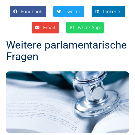
Facebook
Twitter
LinkedIn
Email
WhatsApp
Weitere parlamentarische
Fragen