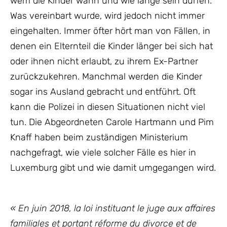
wem die Kinder wann und wie lange sein dürfen.
Was vereinbart wurde, wird jedoch nicht immer
eingehalten. Immer öfter hört man von Fällen, in
denen ein Elternteil die Kinder länger bei sich hat
oder ihnen nicht erlaubt, zu ihrem Ex-Partner
zurückzukehren. Manchmal werden die Kinder
sogar ins Ausland gebracht und entführt. Oft
kann die Polizei in diesen Situationen nicht viel
tun. Die Abgeordneten Carole Hartmann und Pim
Knaff haben beim zuständigen Ministerium
nachgefragt, wie viele solcher Fälle es hier in
Luxemburg gibt und wie damit umgegangen wird.
« En juin 2018, la loi instituant le juge aux affaires
familiales et portant réforme du divorce et de