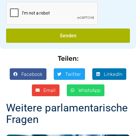
Senden
Teilen:
Facebook
Twitter
LinkedIn
Email
WhatsApp
Weitere parlamentarische
Fragen