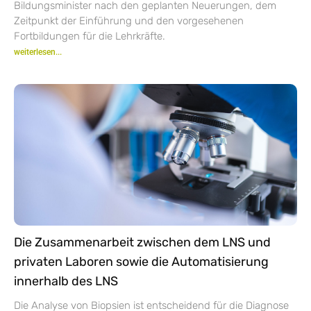
Bildungsminister nach den geplanten Neuerungen, dem
Zeitpunkt der Einführung und den vorgesehenen
Fortbildungen für die Lehrkräfte.
weiterlesen...
Die Zusammenarbeit zwischen dem LNS und
privaten Laboren sowie die Automatisierung
innerhalb des LNS
Die Analyse von Biopsien ist entscheidend für die Diagnose