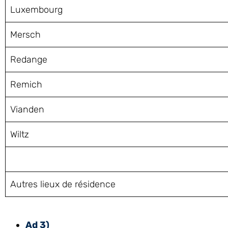
Luxembourg
Mersch
Redange
Remich
Vianden
Wiltz
Autres lieux de résidence
Ad 3)