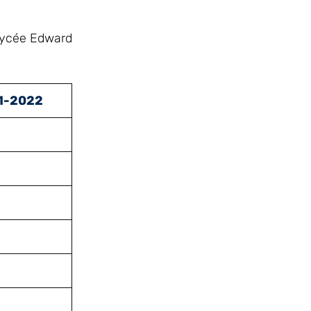
 Lycée Edward
1-2022