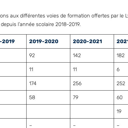
tions aux différentes voies de formation offertes par le
 depuis l’année scolaire 2018-2019.
-2019
2019-2020
2020-2021
202
92
142
182
11
11
6
174
256
252
58
79
60
19
–
–
–