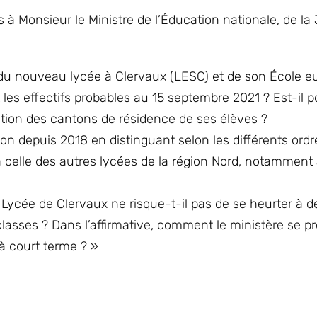
s à Monsieur le Ministre de l’Éducation nationale, de l
re du nouveau lycée à Clervaux (LESC) et de son École 
les effectifs probables au 15 septembre 2021 ? Est-il p
ction des cantons de résidence de ses élèves ?
tion depuis 2018 en distinguant selon les différents ordr
 celle des autres lycées de la région Nord, notamment 
 Lycée de Clervaux ne risque-t-il pas de se heurter à d
lasses ? Dans l’affirmative, comment le ministère se pr
 à court terme ? »