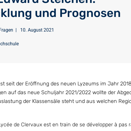
klung und Prognosen
Fragen
|
10. August 2021
ochschule
ist seit der Eröffnung des neuen Lyzeums im Jahr 201
gen auf das neue Schuljahr 2021/2022 wollte der Abge
slastung der Klassensäle steht und aus welchen Regi
Lycée de Clervaux est en train de se développer à pas r