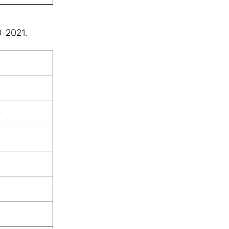
0-2021.
9