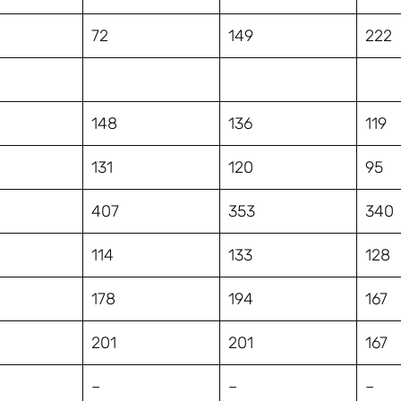
72
149
222
148
136
119
131
120
95
407
353
340
114
133
128
178
194
167
201
201
167
–
–
–