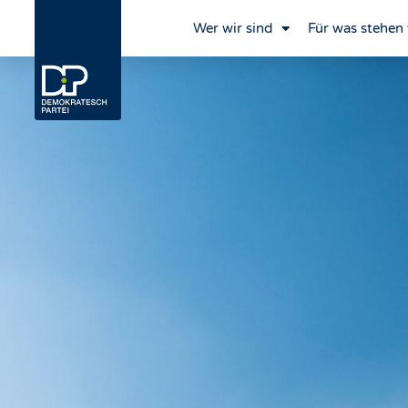
Wer wir sind
Für was stehen 