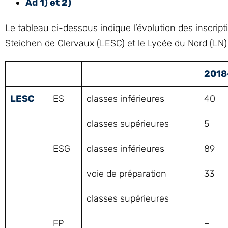
Ad 1) et 2)
Le tableau ci-dessous indique l’évolution des inscrip
Steichen de Clervaux (LESC) et le Lycée du Nord (LN)
2018
LESC
ES
classes inférieures
40
classes supérieures
5
ESG
classes inférieures
89
voie de préparation
33
classes supérieures
FP
–