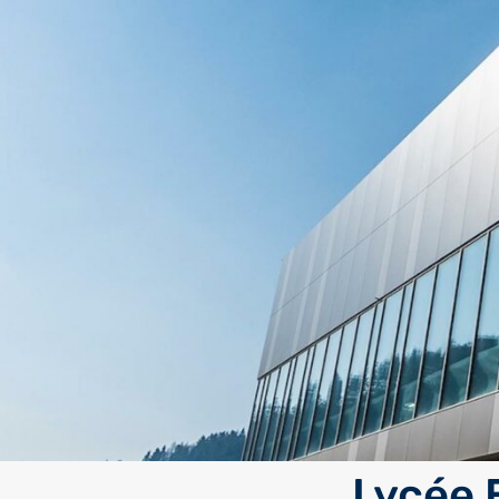
Lycée 