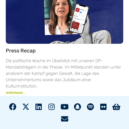
Press Recap
Die politische Woche im Überblick mit unseren DP-
Mandatsträgern in der Presse. Im Mittelpunkt standen unter
anderem der Kampf gegen Gewalt, die Lage des
Unternehmertums sowie das Jubiläum einer
Kulturinstitution.
weiterlesen...