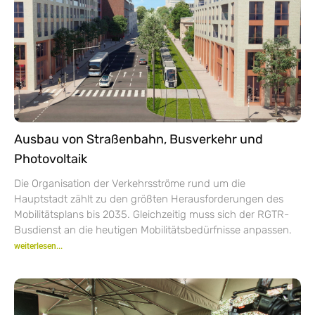
Ausbau von Straßenbahn, Busverkehr und
Photovoltaik
Die Organisation der Verkehrsströme rund um die
Hauptstadt zählt zu den größten Herausforderungen des
Mobilitätsplans bis 2035. Gleichzeitig muss sich der RGTR-
Busdienst an die heutigen Mobilitätsbedürfnisse anpassen.
weiterlesen...