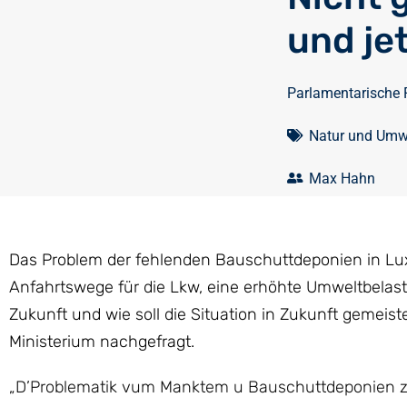
und je
Parlamentarische 
Natur und Umw
Max Hahn
Das Problem der fehlenden Bauschuttdeponien in Lux
Anfahrtswege für die Lkw, eine erhöhte Umweltbelast
Zukunft und wie soll die Situation in Zukunft gemei
Ministerium nachgefragt.
„D’Problematik vum Manktem u Bauschuttdeponien zu 