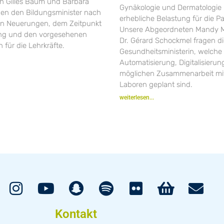
 Gilles Baum und Barbara
Gynäkologie und Dermatologie 
gen den Bildungsminister nach
erhebliche Belastung für die Pa
en Neuerungen, dem Zeitpunkt
Unsere Abgeordneten Mandy M
ung und den vorgesehenen
Dr. Gérard Schockmel fragen d
 für die Lehrkräfte.
Gesundheitsministerin, welche 
Automatisierung, Digitalisieru
möglichen Zusammenarbeit mit
Laboren geplant sind.
weiterlesen...
Kontakt