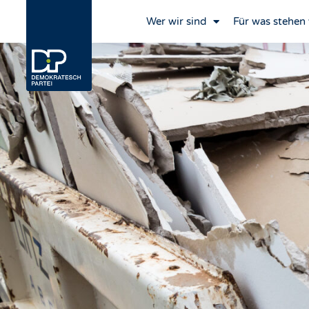
Wer wir sind
Für was stehen 