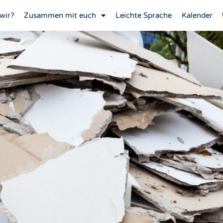
wir?
Zusammen mit euch
Leichte Sprache
Kalender