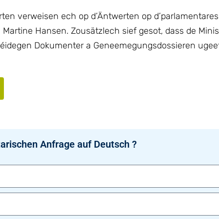
erten verweisen ech op d’Äntwerten op d’parlamentare
Martine Hansen. Zousätzlech sief gesot, dass de Mini
n néidegen Dokumenter a Geneemegungsdossieren ugeet
arischen Anfrage auf Deutsch ?