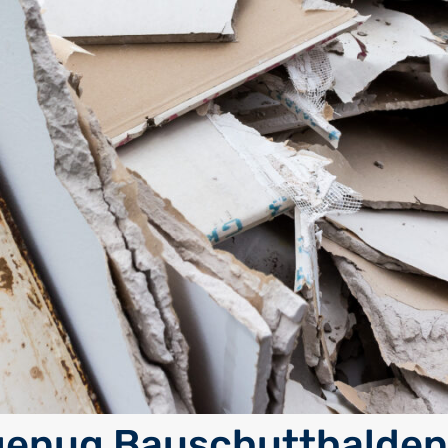
genug Bauschutthalden