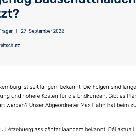
tzt?
Fragen
|
27. September 2022
eltschutz
emburg ist seit langem bekannt. Die Folgen sind lang
ung und höhere Kosten für die Endkunden. Gibt es Plän
stert werden? Unser Abgeordneter Max Hahn hat beim z
Lëtzebuerg ass zënter laangem bekannt. Déi aktuell 