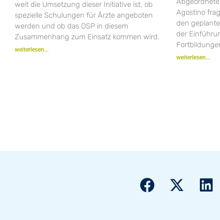
Abgeordneten
weit die Umsetzung dieser Initiative ist, ob
Agostino fra
spezielle Schulungen für Ärzte angeboten
den geplant
werden und ob das DSP in diesem
der Einführ
Zusammenhang zum Einsatz kommen wird.
Fortbildungen
weiterlesen...
weiterlesen...