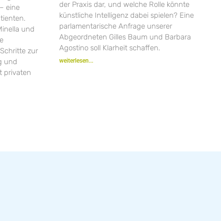
der Praxis dar, und welche Rolle könnte
– eine
künstliche Intelligenz dabei spielen? Eine
tienten.
parlamentarische Anfrage unserer
inella und
Abgeordneten Gilles Baum und Barbara
ie
Agostino soll Klarheit schaffen.
Schritte zur
ng und
weiterlesen...
 privaten