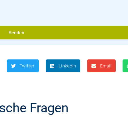
Senden
Twitter
LinkedIn
Email
ische Fragen