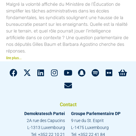
Malgré la volonté affichée du Ministère de l’Éducation de
simplifier les tâches administratives dans les écoles
fondamentales, les syndicats soulignent une hausse de la
bureaucratie pesant sur les enseignants. Quelle est la réalité
sur le terrain, et quel rôle pourrait jouer l’intelligence
artificielle dans ce contexte ? Une question parlementaire de
nos députés Gilles Baum et Barbara Agostino cherche des
réponses.
lire plus...
Contact
Demokratesch Partei
Groupe Parlementaire DP
2A rue des Capucins
9 rue du St. Esprit
L-1313 Luxembourg
L-1475 Luxembourg
Tel: +352 22 10 21
Tel: +352 22 41 84