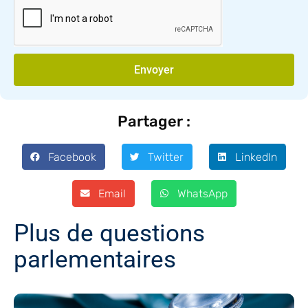
Envoyer
Partager :
Facebook
Twitter
LinkedIn
Email
WhatsApp
Plus de questions
parlementaires