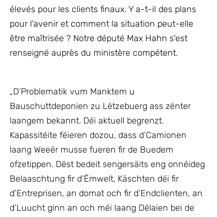
élevés pour les clients finaux. Y a-t-il des plans
pour l'avenir et comment la situation peut-elle
être maîtrisée ? Notre député Max Hahn s'est
renseigné auprès du ministère compétent.
„D’Problematik vum Manktem u
Bauschuttdeponien zu Lëtzebuerg ass zënter
laangem bekannt. Déi aktuell begrenzt.
Kapassitéite féieren dozou, dass d’Camionen
laang Weeër musse fueren fir de Buedem
ofzetippen. Dëst bedeit sengersäits eng onnéideg
Belaaschtung fir d’Ëmwelt, Käschten déi fir
d’Entreprisen, an domat och fir d’Endclienten, an
d’Luucht ginn an och méi laang Délaien bei de