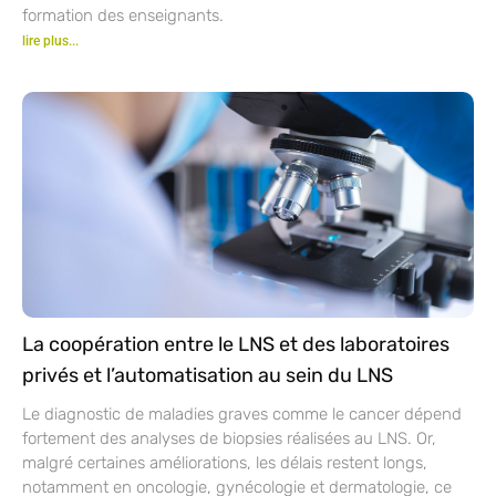
formation des enseignants.
lire plus...
La coopération entre le LNS et des laboratoires
privés et l’automatisation au sein du LNS
Le diagnostic de maladies graves comme le cancer dépend
fortement des analyses de biopsies réalisées au LNS. Or,
malgré certaines améliorations, les délais restent longs,
notamment en oncologie, gynécologie et dermatologie, ce