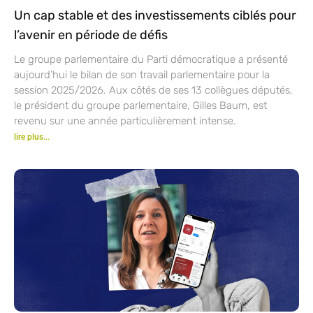
Un cap stable et des investissements ciblés pour
l’avenir en période de défis
Le groupe parlementaire du Parti démocratique a présenté
aujourd’hui le bilan de son travail parlementaire pour la
session 2025/2026. Aux côtés de ses 13 collègues députés,
le président du groupe parlementaire, Gilles Baum, est
revenu sur une année particulièrement intense.
lire plus...