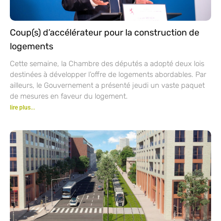
Coup(s) d’accélérateur pour la construction de
logements
Cette semaine, la Chambre des députés a adopté deux lois
destinées à développer l’offre de logements abordables. Par
ailleurs, le Gouvernement a présenté jeudi un vaste paquet
de mesures en faveur du logement.
lire plus...