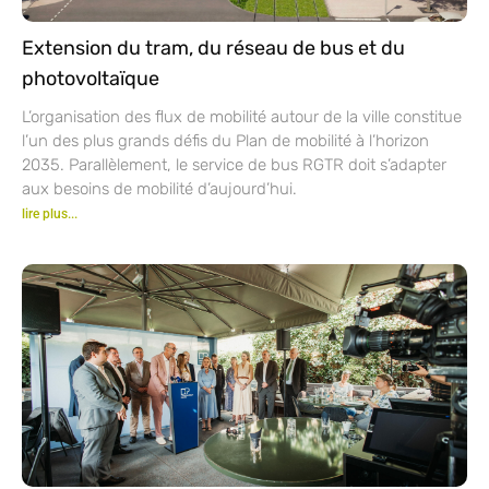
Extension du tram, du réseau de bus et du
photovoltaïque
L’organisation des flux de mobilité autour de la ville constitue
l’un des plus grands défis du Plan de mobilité à l’horizon
2035. Parallèlement, le service de bus RGTR doit s’adapter
aux besoins de mobilité d’aujourd’hui.
lire plus...