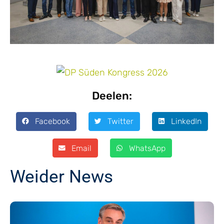
Deelen:
Facebook
Twitter
LinkedIn
Email
WhatsApp
Weider News