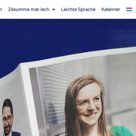
n
Zesumme mat iech
Leichte Sprache
Kalenner