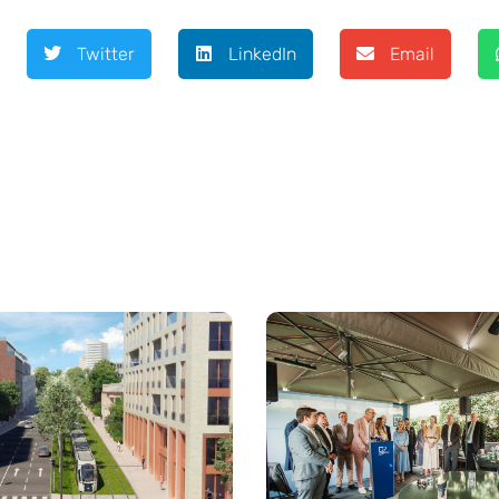
Twitter
LinkedIn
Email