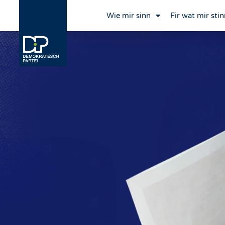
Wie mir sinn
Fir wat mir stin