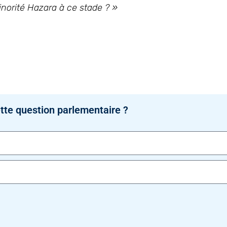
inorité Hazara à ce stade ? »
tte question parlementaire ?