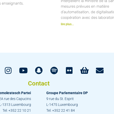
interpellent la Ministre de la Sa
s enseignants.
mesures prévues en matière
d’automatisation, de digitalisat
coopération avec des laboratoir
lire plus...
Contact
emokratesch Partei
Groupe Parlementaire DP
2A rue des Capucins
9 rue du St. Esprit
L-1313 Luxembourg
L-1475 Luxembourg
Tel: +352 22 10 21
Tel: +352 22 41 84