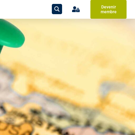
Devenir
membre