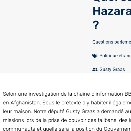
Hazara
?
Questions parleme
Politique étran
Gusty Graas
Selon une investigation de la chaîne d’information BB
en Afghanistan. Sous le prétexte d’y habiter illégal
leur maison. Notre député Gusty Graas a demandé au M
missions lors de la prise de pouvoir des talibans, des
communauté et quelle sera la position du Gouverneme