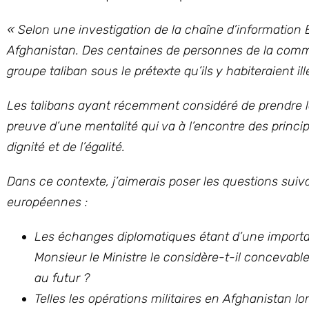
« Selon une investigation de la chaîne d’information
Afghanistan. Des centaines de personnes de la commu
groupe taliban sous le prétexte qu’ils y habiteraient il
Les talibans ayant récemment considéré de prendre la 
preuve d’une mentalité qui va à l’encontre des princip
dignité et de l’égalité.
Dans ce contexte, j’aimerais poser les questions suiva
européennes :
Les échanges diplomatiques étant d’une importan
Monsieur le Ministre le considère-t-il concevab
au futur ?
Telles les opérations militaires en Afghanistan lo