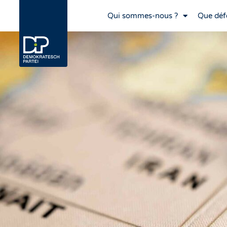
Qui sommes-nous ?
Que déf