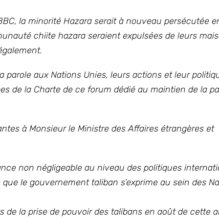
 BBC, la minorité Hazara serait à nouveau persécutée e
nauté chiite hazara seraient expulsées de leurs mais
légalement.
parole aux Nations Unies, leurs actions et leur politiq
es de la Charte de ce forum dédié au maintien de la pai
ntes à Monsieur le Ministre des Affaires étrangères et
ce non négligeable au niveau des politiques internati
le que le gouvernement taliban s’exprime au sein des N
rs de la prise de pouvoir des talibans en août de cette a