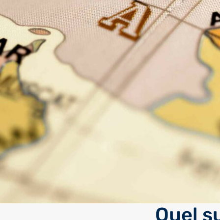
Quel s