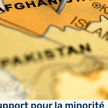
upport pour la minorité