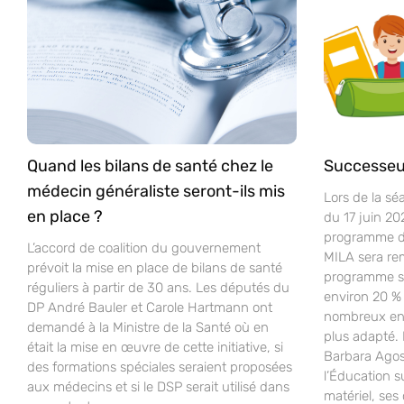
Quand les bilans de santé chez le
Successeu
médecin généraliste seront-ils mis
Lors de la sé
en place ?
du 17 juin 20
programme d’
L’accord de coalition du gouvernement
MILA sera re
prévoit la mise en place de bilans de santé
programme sco
réguliers à partir de 30 ans. Les députés du
environ 20 % 
DP André Bauler et Carole Hartmann ont
nombreux ense
demandé à la Ministre de la Santé où en
plus adapté.
était la mise en œuvre de cette initiative, si
Barbara Agost
des formations spéciales seraient proposées
l’Éducation s
aux médecins et si le DSP serait utilisé dans
matériel, ses 