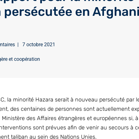
 persécutée en Afghan
ntaires
|
7 octobre 2021
gère et coopération
C, la minorité Hazara serait à nouveau persécuté par le
ement, des centaines de personnes sont actuellement ex
inistère des Affaires étrangères et européennes si, à l
 interventions sont prévues afin de venir au secours à c
nt taliban au sein des Nations Unies.