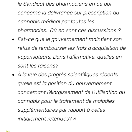
le Syndicat des pharmaciens en ce qui
concerne la délivrance sur prescription du
cannabis médical par toutes les
pharmacies. Où en sont ces discussions ?
Est-ce que le gouvernement maintient son
refus de rembourser les frais
d’acquisition
de
vaporisateurs
. Dans l’affirmative, quel
le
s en
sont les raisons?
À la vue des prog
r
ès scientifiques récents,
quelle est la position du gouvernement
concernant
l’élargissement de l’utilisation du
cannabis pour le traitement d
e
maladies
supplémentaires par rapport à
celles
initialement retenue
s?
»