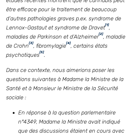
études récentes montrent que le cannabis peut
être efficace pour le traitement de beaucoup
d’autres pathologies graves p.ex. syndrome de
[1]
Lennox-Gastaut et syndrome de Dravet
,
[2]
maladies de Parkinson et d’Alzheimer
, maladie
[3]
[4]
de Crohn
, fibromylagie
, certains états
[5]
psychotiques
.
Dans ce contexte, nous aimerions poser les
questions suivantes à Madame la Ministre de la
Santé et à Monsieur le Ministre de la Sécurité
sociale :
En réponse à la question parlementaire
n°4349, Madame la Ministre avait indiqué
que des discussions étaient en cours avec