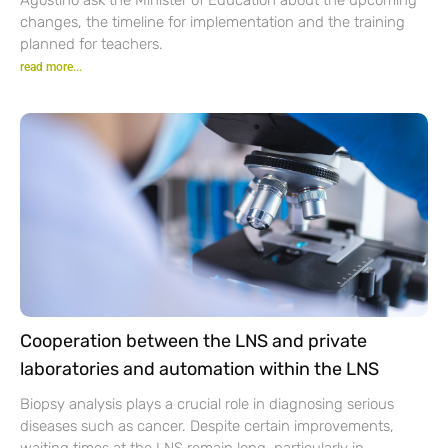
changes, the timeline for implementation and the training
planned for teachers.
read more...
Cooperation between the LNS and private
laboratories and automation within the LNS
Biopsy analysis plays a crucial role in diagnosing serious
diseases such as cancer. Despite certain improvements,
waiting times at the LNS remain long, particularly in