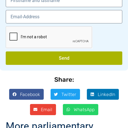
Send
Share:
Facebook
Twitter
LinkedIn
Email
WhatsApp
More parliamentary