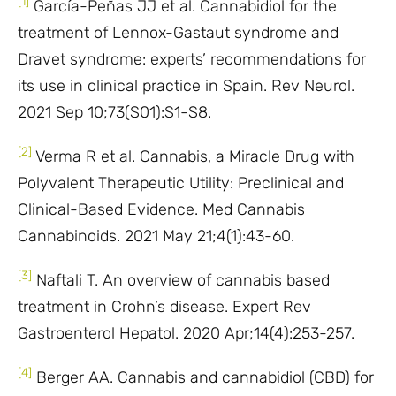
[1]
García-Peñas JJ et al. Cannabidiol for the
treatment of Lennox-Gastaut syndrome and
Dravet syndrome: experts’ recommendations for
its use in clinical practice in Spain. Rev Neurol.
2021 Sep 10;73(S01):S1-S8.
[2]
Verma R et al. Cannabis, a Miracle Drug with
Polyvalent Therapeutic Utility: Preclinical and
Clinical-Based Evidence. Med Cannabis
Cannabinoids. 2021 May 21;4(1):43-60.
[3]
Naftali T. An overview of cannabis based
treatment in Crohn’s disease. Expert Rev
Gastroenterol Hepatol. 2020 Apr;14(4):253-257.
[4]
Berger AA. Cannabis and cannabidiol (CBD) for