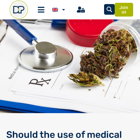
Join
us
Should the use of medical