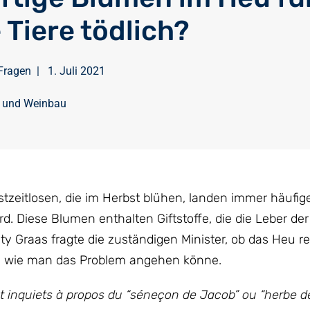
 Tiere tödlich?
Fragen
|
1. Juli 2021
t und Weinbau
zeitlosen, die im Herbst blühen, landen immer häufig
d. Diese Blumen enthalten Giftstoffe, die die Leber der
y Graas fragte die zuständigen Minister, ob das Heu r
und wie man das Problem angehen könne.
nt inquiets à propos du “séneçon de Jacob” ou “herbe d