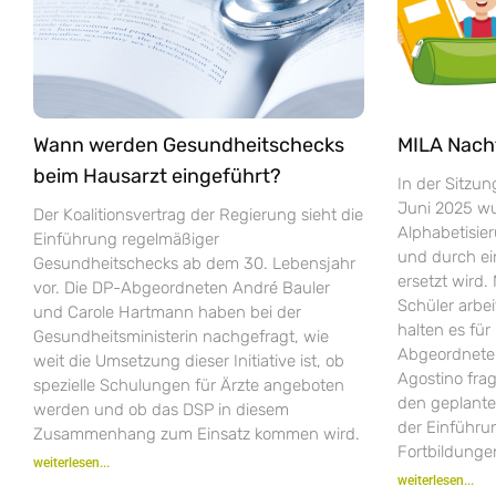
Wann werden Gesundheitschecks
MILA Nach
beim Hausarzt eingeführt?
In der Sitzu
Juni 2025 wur
Der Koalitionsvertrag der Regierung sieht die
Alphabetisie
Einführung regelmäßiger
und durch e
Gesundheitschecks ab dem 30. Lebensjahr
ersetzt wird.
vor. Die DP-Abgeordneten André Bauler
Schüler arbei
und Carole Hartmann haben bei der
halten es fü
Gesundheitsministerin nachgefragt, wie
Abgeordneten
weit die Umsetzung dieser Initiative ist, ob
Agostino fra
spezielle Schulungen für Ärzte angeboten
den geplant
werden und ob das DSP in diesem
der Einführ
Zusammenhang zum Einsatz kommen wird.
Fortbildungen
weiterlesen...
weiterlesen...