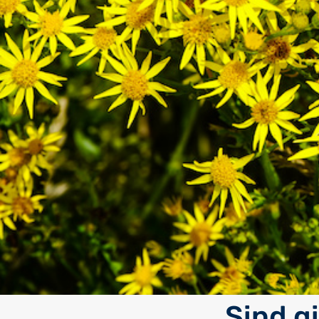
Sind g