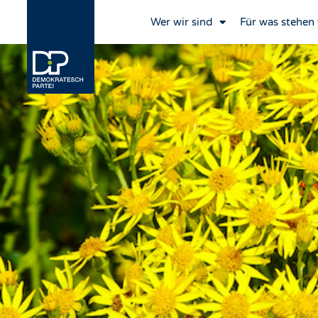
Wer wir sind
Für was stehen 