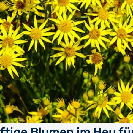
iftige Blumen im Heu fü