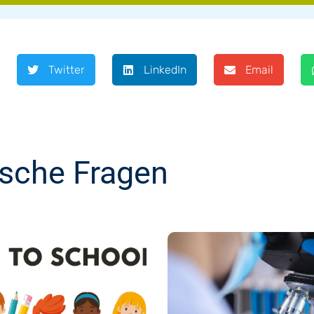
Twitter
LinkedIn
Email
ische Fragen