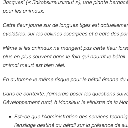
Jacques” (« Jakobskreuzkraut »), une plante herbacé
pour les animaux.
Cette fleur jaune sur de longues tiges est actuellemen
cyclables, sur les collines escarpées et à côté des p
Même si les animaux ne mangent pas cette fleur lorsq
plus en plus souvent dans le foin qui nourrit le bétail
animal meurt est bien réel.
En automne le même risque pour le bétail émane du c
Dans ce contexte, j’aimerais poser les questions suivan
Développement rural, à Monsieur le Ministre de la Mobil
Est-ce que l’Administration des services techniqu
l’ensilage destiné au bétail sur la présence de