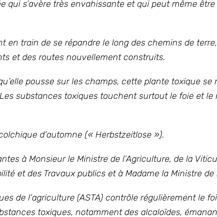
e qui s’avère très envahissante et qui peut même être 
t en train de se répandre le long des chemins de terre,
onts et des routes nouvellement construits.
u’elle pousse sur les champs, cette plante toxique se 
. Les substances toxiques touchent surtout le foie et le
olchique d’automne (« Herbstzeitlose »).
tes à Monsieur le Ministre de l’Agriculture, de la Viticu
ité et des Travaux publics et à Madame la Ministre de l’
es de l’agriculture (ASTA) contrôle régulièrement le fo
 substances toxiques, notamment des alcaloïdes, émanan