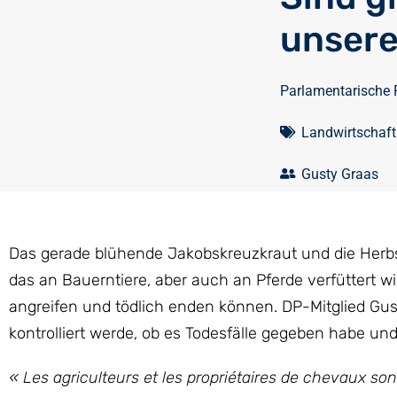
unsere
Parlamentarische 
Landwirtschaf
Gusty Graas
Das gerade blühende Jakobskreuzkraut und die Herbst
das an Bauerntiere, aber auch an Pferde verfüttert wir
angreifen und tödlich enden können. DP-Mitglied Gust
kontrolliert werde, ob es Todesfälle gegeben habe 
« Les agriculteurs et les propriétaires de chevaux so