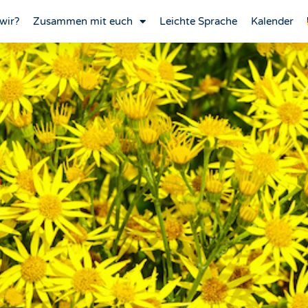
wir?
Zusammen mit euch
Leichte Sprache
Kalender