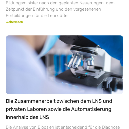
Bildungsminister nach den geplanten Neuerungen, dem
Zeitpunkt der Einführung und den vorgesehenen
Fortbildungen für die Lehrkräfte.
weiterlesen...
Die Zusammenarbeit zwischen dem LNS und
privaten Laboren sowie die Automatisierung
innerhalb des LNS
Die Analyse von Biopsien ist entscheidend für die Diagnose