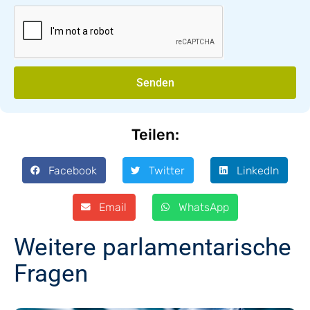
Senden
Teilen:
Facebook
Twitter
LinkedIn
Email
WhatsApp
Weitere parlamentarische
Fragen