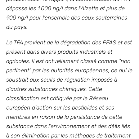
dépasse les 1.000 ng/l dans l’Alzette et plus de
900 ng/l pour l’ensemble des eaux souterraines
du pays.
Le TFA provient de la dégradation des PFAS et est
présent dans divers produits industriels et
agricoles. Il est actuellement classé comme “non
pertinent” par les autorités européennes, ce qui le
soustrait aux seuils de régulation imposés à
d’autres substances chimiques. Cette
classification est critiquée par le Réseau
européen d’action sur les pesticides et ses
membres en raison de la persistance de cette
substance dans l’environnement et des défis liés
à son élimination par les méthodes de traitement