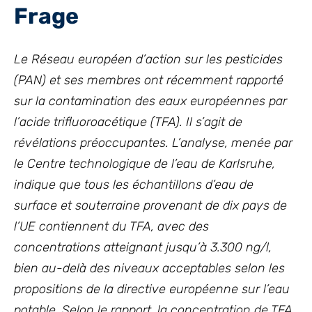
Frage
Le Réseau européen d’action sur les pesticides
(PAN) et ses membres ont récemment rapporté
sur la contamination des eaux européennes par
l’acide trifluoroacétique (TFA). Il s’agit de
révélations préoccupantes. L’analyse, menée par
le Centre technologique de l’eau de Karlsruhe,
indique que tous les échantillons d’eau de
surface et souterraine provenant de dix pays de
l’UE contiennent du TFA, avec des
concentrations atteignant jusqu’à 3.300 ng/l,
bien au-delà des niveaux acceptables selon les
propositions de la directive européenne sur l’eau
potable. Selon le rapport, la concentration de TFA