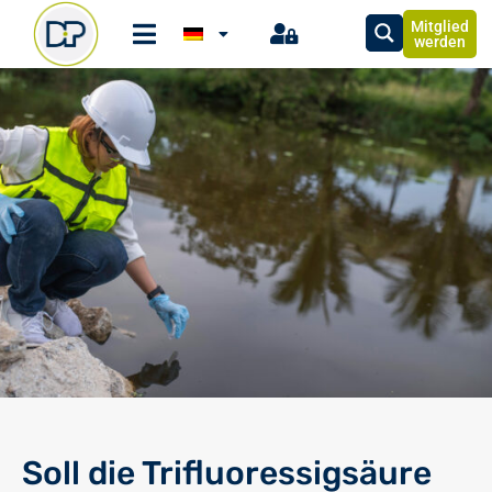
Mitglied
werden
Soll die Trifluoressigsäure