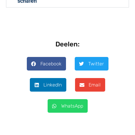
schafen
Deelen:
Facebook
Twitter
LinkedIn
Email
WhatsApp