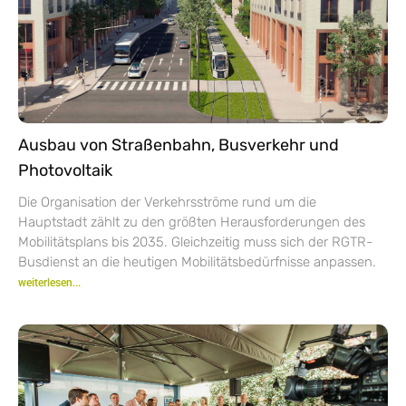
Ausbau von Straßenbahn, Busverkehr und
Photovoltaik
Die Organisation der Verkehrsströme rund um die
Hauptstadt zählt zu den größten Herausforderungen des
Mobilitätsplans bis 2035. Gleichzeitig muss sich der RGTR-
Busdienst an die heutigen Mobilitätsbedürfnisse anpassen.
weiterlesen...