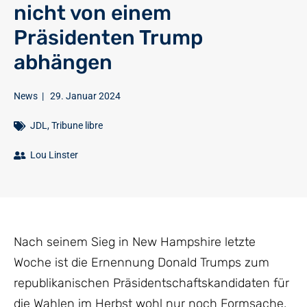
nicht von einem
Präsidenten Trump
abhängen
News
|
29. Januar 2024
JDL
,
Tribune libre
Lou Linster
Nach seinem Sieg in New Hampshire letzte
Woche ist die Ernennung Donald Trumps zum
republikanischen Präsidentschaftskandidaten für
die Wahlen im Herbst wohl nur noch Formsache.