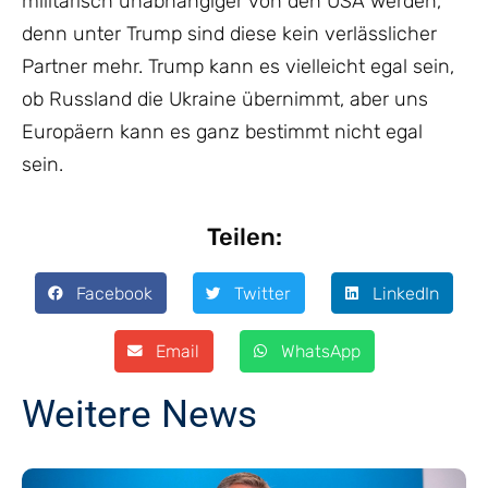
militärisch unabhängiger von den USA werden,
denn unter Trump sind diese kein verlässlicher
Partner mehr. Trump kann es vielleicht egal sein,
ob Russland die Ukraine übernimmt, aber uns
Europäern kann es ganz bestimmt nicht egal
sein.
Teilen:
Facebook
Twitter
LinkedIn
Email
WhatsApp
Weitere News