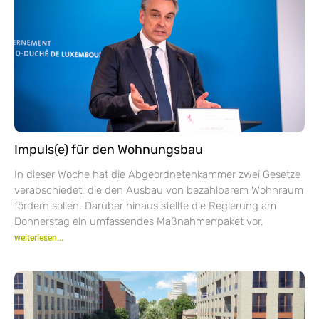
Impuls(e) für den Wohnungsbau
In dieser Woche hat die Abgeordnetenkammer zwei Gesetze
verabschiedet, die den Ausbau von bezahlbarem Wohnraum
fördern sollen. Darüber hinaus stellte die Regierung am
Donnerstag ein umfassendes Maßnahmenpaket vor.
weiterlesen...