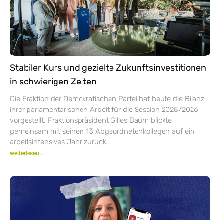
Stabiler Kurs und gezielte Zukunftsinvestitionen
in schwierigen Zeiten
Die Fraktion der Demokratischen Partei hat heute die Bilanz
ihrer parlamentarischen Arbeit für die Session 2025/2026
vorgestellt. Fraktionspräsident Gilles Baum blickte
gemeinsam mit seinen 13 Abgeordnetenkollegen auf ein
arbeitsintensives Jahr zurück.
weiterlesen...