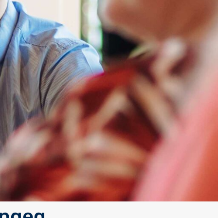
ängeg