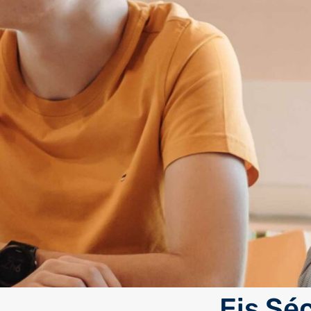
Eis Sé