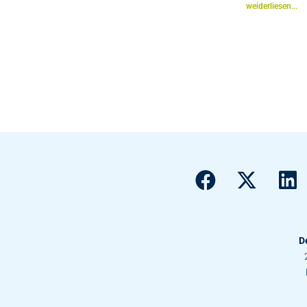
weiderliesen...
D