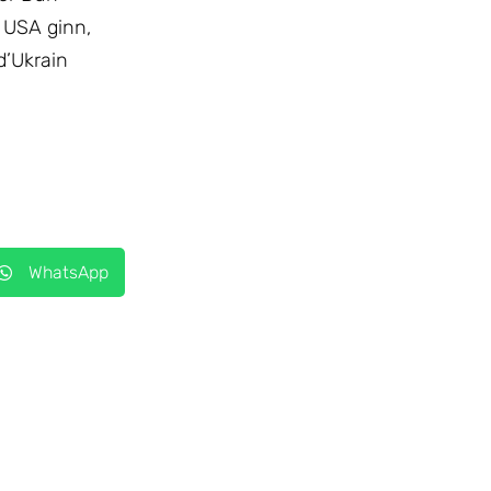
 USA ginn,
d’Ukrain
WhatsApp