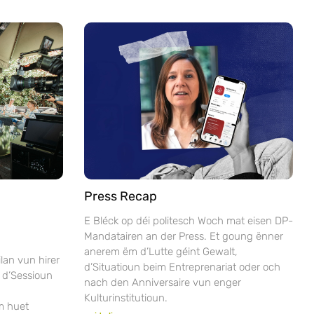
Press Recap
E Bléck op déi politesch Woch mat eisen DP-
Mandatairen an der Press. Et goung ënner
anerem ëm d’Lutte géint Gewalt,
lan vun hirer
d’Situatioun beim Entreprenariat oder och
 d’Sessioun
nach den Anniversaire vun enger
Kulturinstitutioun.
m huet