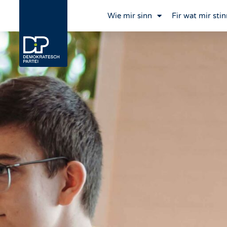
Wie mir sinn
Fir wat mir stin