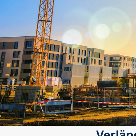
Verlän