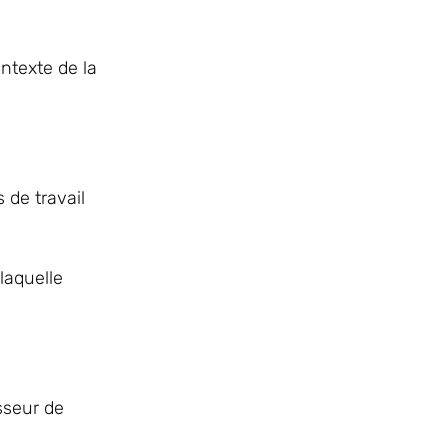
ntexte de la
 de travail
laquelle
isseur de