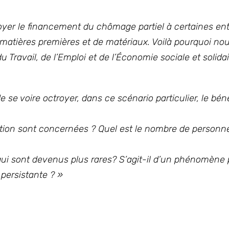
oyer le financement du chômage partiel à certaines ent
 matières premières et de matériaux. Voilà pourquoi no
 Travail, de l’Emploi et de l’Économie sociale et solidai
e se voire octroyer, dans ce scénario particulier, le b
én
tion sont concernées ? Quel est le nombre de personn
qui sont devenus plus rares? S’agit-il d’un phénomène 
 persistante ?
»