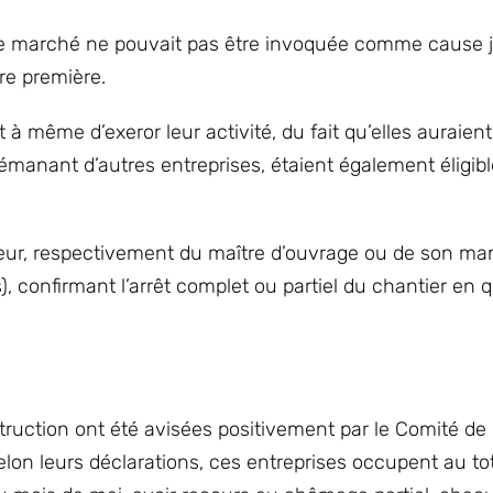
 le marché ne pouvait pas être invoquée comme cause ju
ère première.
 à même d’exeror leur activité, du fait qu’elles auraient
émanant d’autres entreprises, étaient également éligib
teur, respectivement du maître d’ouvrage ou de son ma
, confirmant l’arrêt complet ou partiel du chantier en q
truction ont été avisées positivement par le Comité de
lon leurs déclarations, ces entreprises occupent au to