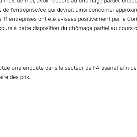
du mois de mai, avoir recours au chômage partiel, chac
es de l’entreprise/ce qui devrait ainsi concerner approx
 11 entreprises ont été avisées positivement par le Co
cours à cette disposition du chômage partiel au cours 
tué une enquête dans le secteur de FArtisanat afin de
ire des prix.