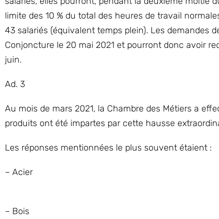
salariés, elles pourront, pendant la deuxième moitié 
limite des 10 % du total des heures de travail normal
43 salariés (équivalent temps plein). Les demandes de
Conjoncture le 20 mai 2021 et pourront donc avoir re
juin.
Ad. 3
Au mois de mars 2021, la Chambre des Métiers a effec
produits ont été impartes par cette hausse extraordina
Les réponses mentionnées le plus souvent étaient :
– Acier
– Bois