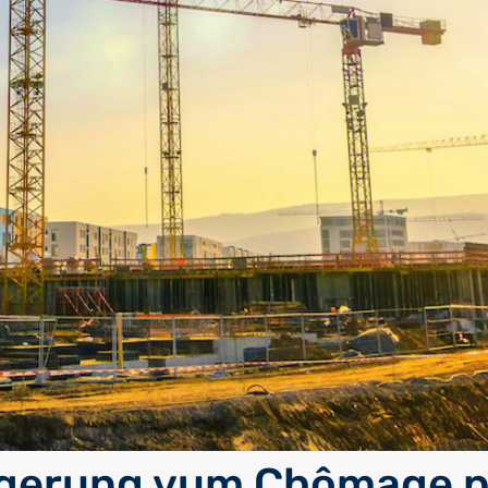
gerung vum Chômage pa