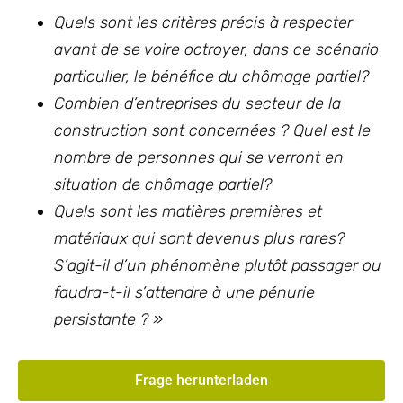
Quels sont les critères précis à respecter
avant de se voire octroyer, dans ce scénario
particulier, le b
énéfice
du chômage partiel?
Combien d’entreprises du secteur de la
construction sont concernées ? Quel est le
nombre de personnes qui se verront en
situation de chômage partiel?
Quels sont les matières premières et
matériaux qui sont devenus plus rares?
S’agit-il d’un phénomène plutôt passager ou
faudra-t-il s’attendre à une pénurie
persistante ?
»
Frage herunterladen