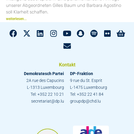
unserer Abgeordneten Gilles Baum und Barbara Agostino
soll Klarheit schaffen.
weiterlesen...
Kontakt
Demokratesch Partei
DP-Fraktion
2A rue des Capucins
9 rue du St. Esprit
L-1313 Luxembourg
L-1475 Luxembourg
Tel: +352 22 10 21
Tel: +352 22 41 84
secretariat@dp.lu
groupdp@chd.lu