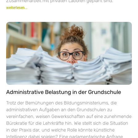
Zusammenarbeit mit privaten Laboren geplant sind.
weiterlesen...
Administrative Belastung in der Grundschule
Trotz der Bemühungen des Bildungsministeriums, die
administrativen Aufgaben an den Grundschulen zu
vereinfachen, weisen Gewerkschaften auf eine zunehmende
Bürokratie für die Lehrkräfte hin. Wie stellt sich die Situation
in der Praxis dar, und welche Rolle könnte künstliche
Intelligenz dabei spielen? Eine parlamentarische Anfrage