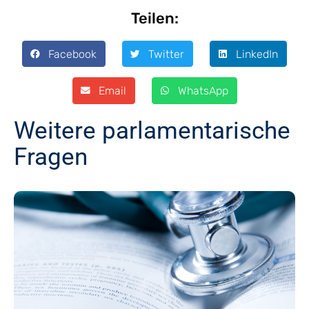
Teilen:
Facebook
Twitter
LinkedIn
Email
WhatsApp
Weitere parlamentarische
Fragen