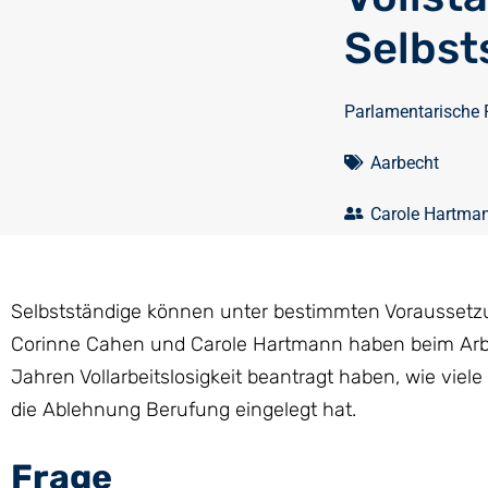
Selbst
Parlamentarische 
Aarbecht
Carole Hartma
Selbstständige können unter bestimmten Voraussetzu
Corinne Cahen und Carole Hartmann haben beim Arbeit
Jahren Vollarbeitslosigkeit beantragt haben, wie vie
die Ablehnung Berufung eingelegt hat.
Frage