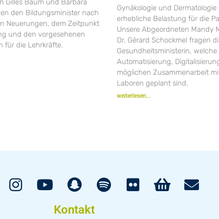
 Gilles Baum und Barbara
Gynäkologie und Dermatologie 
gen den Bildungsminister nach
erhebliche Belastung für die Pa
en Neuerungen, dem Zeitpunkt
Unsere Abgeordneten Mandy M
ung und den vorgesehenen
Dr. Gérard Schockmel fragen d
 für die Lehrkräfte.
Gesundheitsministerin, welche 
Automatisierung, Digitalisieru
möglichen Zusammenarbeit mit
Laboren geplant sind.
weiterlesen...
Kontakt