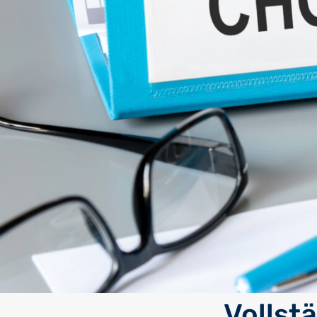
Vollstä