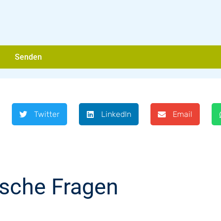
Senden
Twitter
LinkedIn
Email
ische Fragen