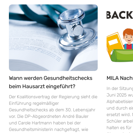
Wann werden Gesundheitschecks
MILA Nach
beim Hausarzt eingeführt?
In der Sitzu
Juni 2025 wur
Der Koalitionsvertrag der Regierung sieht die
Alphabetisie
Einführung regelmäßiger
und durch e
Gesundheitschecks ab dem 30. Lebensjahr
ersetzt wird.
vor. Die DP-Abgeordneten André Bauler
Schüler arbei
und Carole Hartmann haben bei der
halten es fü
Gesundheitsministerin nachgefragt, wie