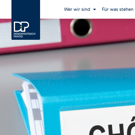
Wer wir sind
Für was stehen 