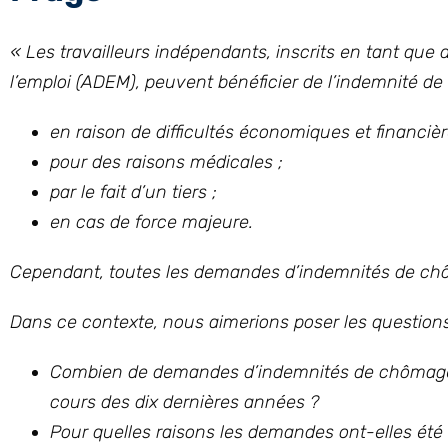
« Les travailleurs indépendants, inscrits en tant qu
l’emploi (ADEM), peuvent bénéficier de l’indemnité de 
en raison de difficultés économiques et financièr
pour des raisons médicales ;
par le fait d’un tiers ;
en cas de force majeure.
Cependant, toutes les demandes d’indemnités de chô
Dans ce contexte, nous aimerions poser les questions 
Combien de demandes d’indemnités de chômage d
cours des dix dernières années ?
Pour quelles raisons les demandes ont-elles été