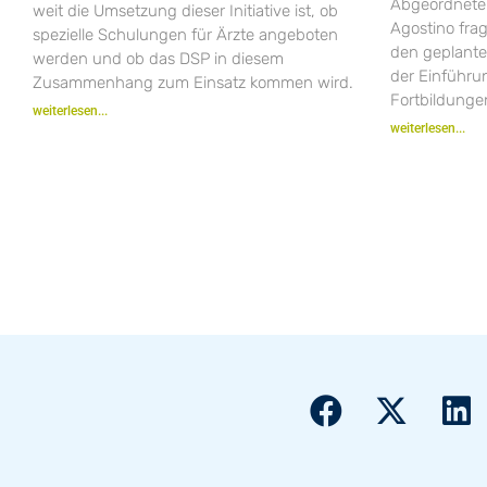
Abgeordneten
weit die Umsetzung dieser Initiative ist, ob
Agostino fra
spezielle Schulungen für Ärzte angeboten
den geplant
werden und ob das DSP in diesem
der Einführ
Zusammenhang zum Einsatz kommen wird.
Fortbildungen
weiterlesen...
weiterlesen...