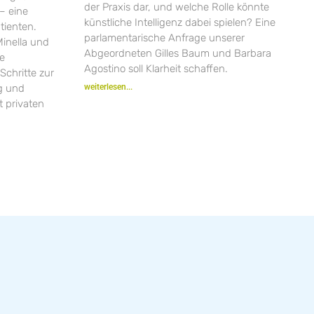
der Praxis dar, und welche Rolle könnte
– eine
künstliche Intelligenz dabei spielen? Eine
tienten.
parlamentarische Anfrage unserer
inella und
Abgeordneten Gilles Baum und Barbara
ie
Agostino soll Klarheit schaffen.
Schritte zur
ng und
weiterlesen...
 privaten