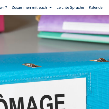
wir?
Zusammen mit euch
Leichte Sprache
Kalender