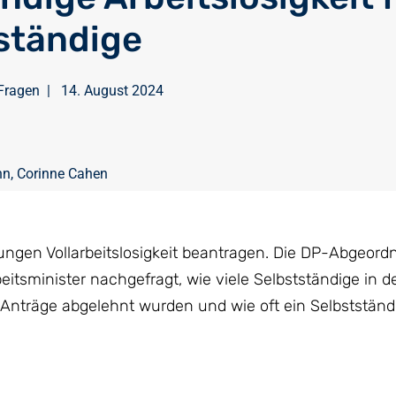
ständige
Fragen
|
14. August 2024
nn
,
Corinne Cahen
ngen Vollarbeitslosigkeit beantragen. Die DP-Abgeord
sminister nachgefragt, wie viele Selbstständige in de
le Anträge abgelehnt wurden und wie oft ein Selbststän