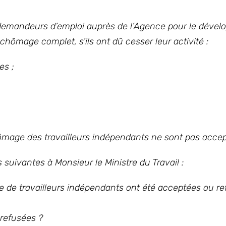
e demandeurs d’emploi auprès de l’Agence pour le déve
chômage complet, s’ils ont dû cesser leur activité :
es ;
mage des travailleurs indépendants ne sont pas accep
suivantes à Monsieur le Ministre du Travail :
e travailleurs indépendants ont été acceptées ou re
 refusées ?