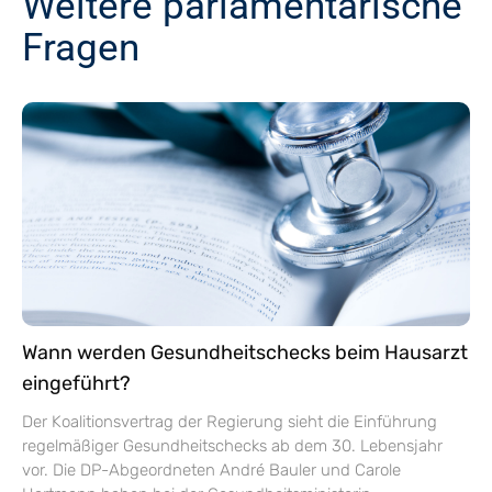
Weitere parlamentarische
Fragen
Wann werden Gesundheitschecks beim Hausarzt
eingeführt?
Der Koalitionsvertrag der Regierung sieht die Einführung
regelmäßiger Gesundheitschecks ab dem 30. Lebensjahr
vor. Die DP-Abgeordneten André Bauler und Carole