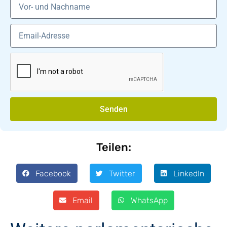
Senden
Teilen:
Facebook
Twitter
LinkedIn
Email
WhatsApp