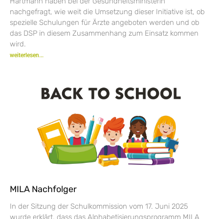
Hartmann haben bei der Gesundheitsministerin
nachgefragt, wie weit die Umsetzung dieser Initiative ist, ob
spezielle Schulungen für Ärzte angeboten werden und ob
das DSP in diesem Zusammenhang zum Einsatz kommen
wird.
weiterlesen...
MILA Nachfolger
In der Sitzung der Schulkommission vom 17. Juni 2025
wurde erklärt, dass das Alphabetisierungsprogramm MILA