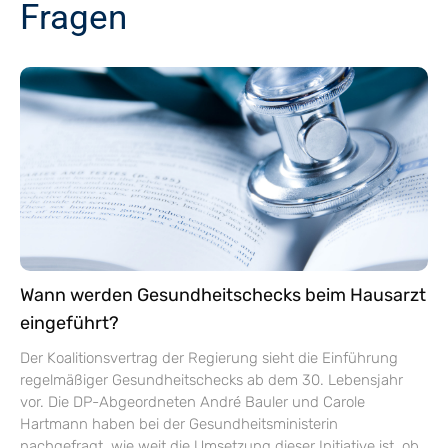
Fragen
Wann werden Gesundheitschecks beim Hausarzt
eingeführt?
Der Koalitionsvertrag der Regierung sieht die Einführung
regelmäßiger Gesundheitschecks ab dem 30. Lebensjahr
vor. Die DP-Abgeordneten André Bauler und Carole
Hartmann haben bei der Gesundheitsministerin
nachgefragt, wie weit die Umsetzung dieser Initiative ist, ob