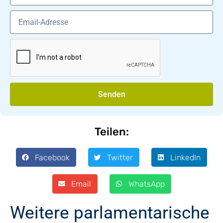
Senden
Teilen:
Facebook
Twitter
LinkedIn
Email
WhatsApp
Weitere parlamentarische