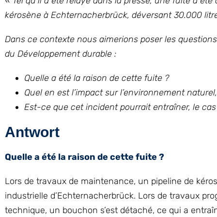
« Tel qu’il a été relayé dans la presse, une fuite a é
kérosène à Echternacherbrück, déversant 30.000 litr
Dans ce contexte nous aimerions poser les questions
du Développement durable :
Quelle a été la raison de cette fuite ?
Quel en est l’impact sur l’environnement naturel, 
Est-ce que cet incident pourrait entraîner, le c
Antwort
Quelle a été la raison de cette fuite ?
Lors de travaux de maintenance, un pipeline de kéro
industrielle d’Echternacherbrück. Lors de travaux pro
technique, un bouchon s’est détaché, ce qui a entraî