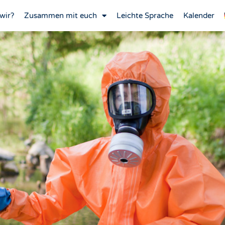
wir?
Zusammen mit euch
Leichte Sprache
Kalender