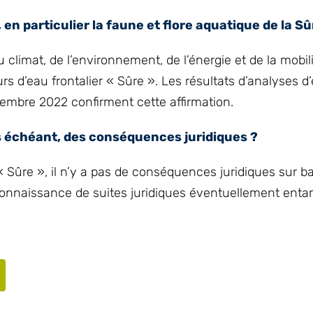
en particulier la faune et flore aquatique de la Sû
 climat, de l’environnement, de l’énergie et de la mobil
rs d’eau frontalier « Sûre ». Les résultats d’analyses d
tembre 2022 confirment cette affirmation.
as échéant, des conséquences juridiques ?
« Sûre », il n’y a pas de conséquences juridiques sur ba
connaissance de suites juridiques éventuellement enta