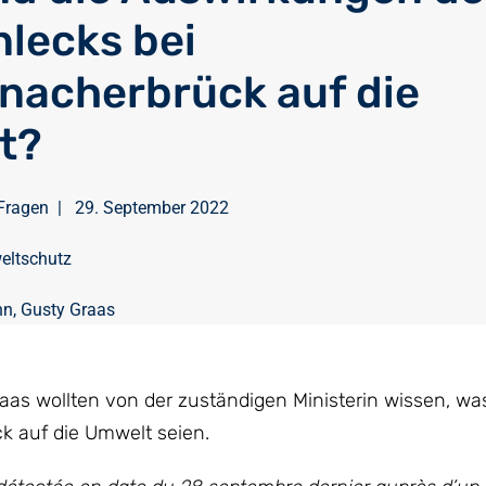
nlecks bei
nacherbrück auf die
t?
Fragen
|
29. September 2022
eltschutz
nn
,
Gusty Graas
s wollten von der zuständigen Ministerin wissen, was
k auf die Umwelt seien.