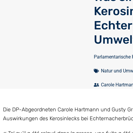
Kerosi
Echter
Umwel
Parlamentarische 
Natur und Umw
Carole Hartma
Die DP-Abgeordneten Carole Hartmann und Gusty Graa
Auswirkungen des Kerosinlecks bei Echternacherbrüc