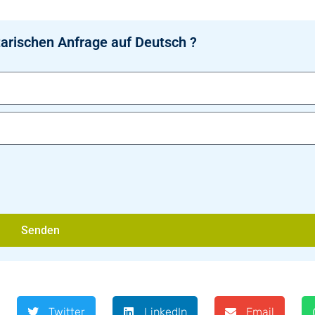
arischen Anfrage auf Deutsch ?
Senden
Twitter
LinkedIn
Email