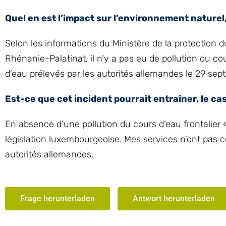
Quel en est l’impact sur l’environnement naturel, 
Selon les informations du Ministère de la protection du
Rhénanie-Palatinat, il n’y a pas eu de pollution du cou
d’eau prélevés par les autorités allemandes le 29 sep
Est-ce que cet incident pourrait entraîner, le c
En absence d’une pollution du cours d’eau frontalier 
législation luxembourgeoise. Mes services n’ont pas 
autorités allemandes.
Frage herunterladen
Antwort herunterladen