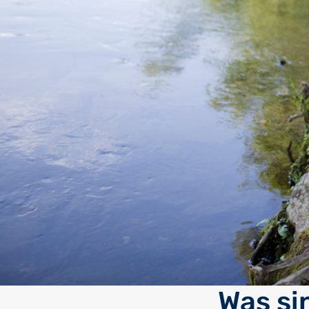
Was si