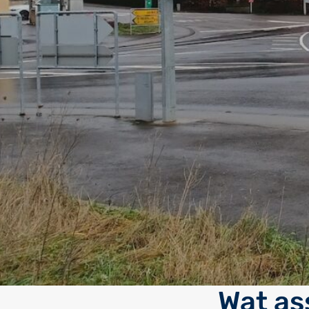
Wat ass