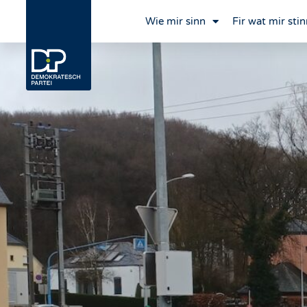
Wie mir sinn
Fir wat mir stin