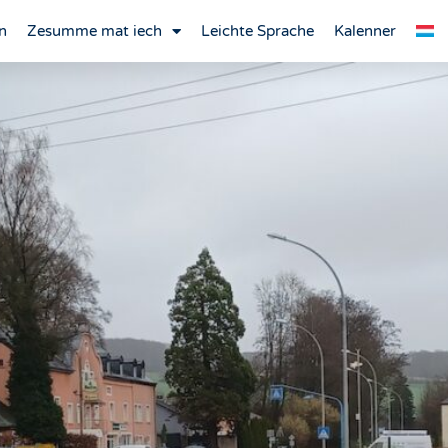
n
Zesumme mat iech
Leichte Sprache
Kalenner