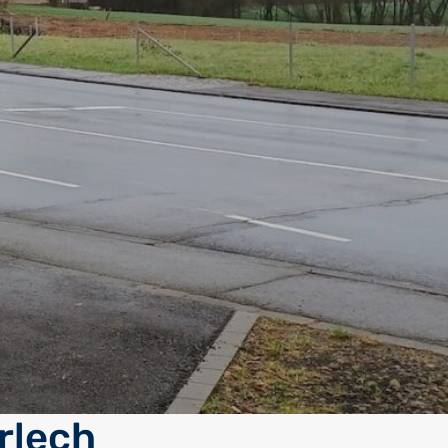
erlech