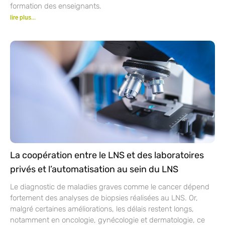
formation des enseignants.
lire plus...
La coopération entre le LNS et des laboratoires
privés et l’automatisation au sein du LNS
Le diagnostic de maladies graves comme le cancer dépend
fortement des analyses de biopsies réalisées au LNS. Or,
malgré certaines améliorations, les délais restent longs,
notamment en oncologie, gynécologie et dermatologie, ce