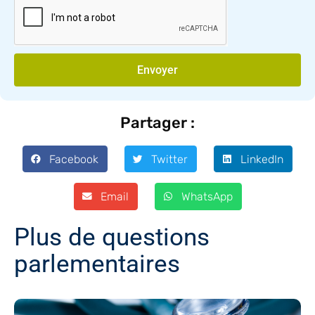
Envoyer
Partager :
Facebook
Twitter
LinkedIn
Email
WhatsApp
Plus de questions
parlementaires