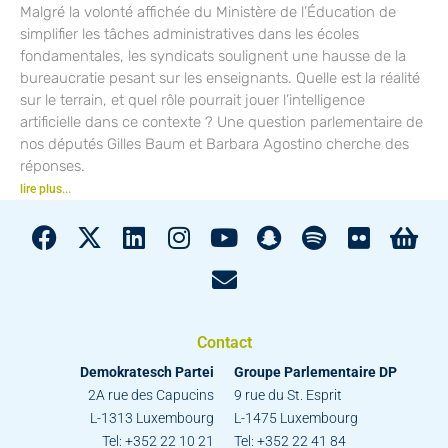
Malgré la volonté affichée du Ministère de l’Éducation de
simplifier les tâches administratives dans les écoles
fondamentales, les syndicats soulignent une hausse de la
bureaucratie pesant sur les enseignants. Quelle est la réalité
sur le terrain, et quel rôle pourrait jouer l’intelligence
artificielle dans ce contexte ? Une question parlementaire de
nos députés Gilles Baum et Barbara Agostino cherche des
réponses.
lire plus...
Contact
Demokratesch Partei
Groupe Parlementaire DP
2A rue des Capucins
9 rue du St. Esprit
L-1313 Luxembourg
L-1475 Luxembourg
Tel: +352 22 10 21
Tel: +352 22 41 84