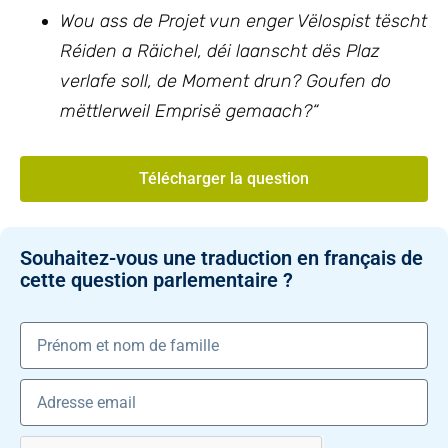
Wou ass de Projet vun enger Vëlospist tëscht
Réiden a Räichel, déi laanscht dës Plaz
verlafe soll, de Moment drun? Goufen do
mëttlerweil Emprisë gemaach?“
Télécharger la question
Souhaitez-vous une traduction en français de
cette question parlementaire ?