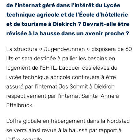
de l’internat géré dans l’intérêt du Lycée
technique agricole et de l’École d’hôtellerie
et de tourisme à Diekirch ? Devrait-elle être
révisée à la hausse dans un avenir proche ?
La structure « Jugendwunnen » disposera de 60
lits et sera destinée à pallier les besoins en
logement de l’EHTL. L’accueil des élèves du
Lycée technique agricole continuera à être
assuré par l’internat Jos Schmit à Diekirch
respectivement par l’internat Sainte-Anne à
Ettelbruck.
L’offre globale en hébergement dans la Nordstad
se verra ainsi revue à la hausse par rapport à
l’offre actuelle.