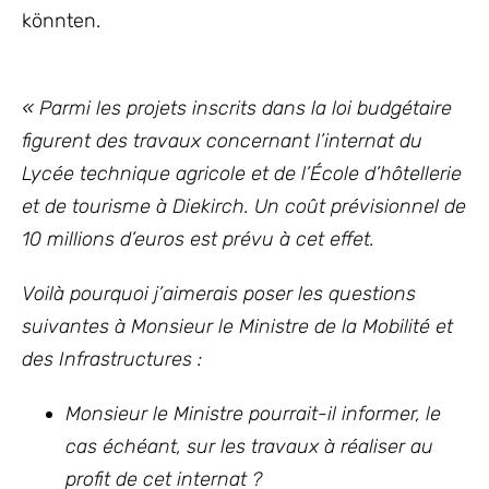
könnten.
« Parmi les projets inscrits dans la loi budgétaire
figurent des travaux concernant l’internat du
Lycée technique agricole et de l’École d’hôtellerie
et de tourisme à Diekirch. Un coût prévisionnel de
10 millions d’euros est prévu à cet effet.
Voilà pourquoi j’aimerais poser les questions
suivantes à Monsieur le Ministre de la Mobilité et
des Infrastructures :
Monsieur le Ministre pourrait-il informer, le
cas échéant, sur les travaux à réaliser au
profit de cet internat ?