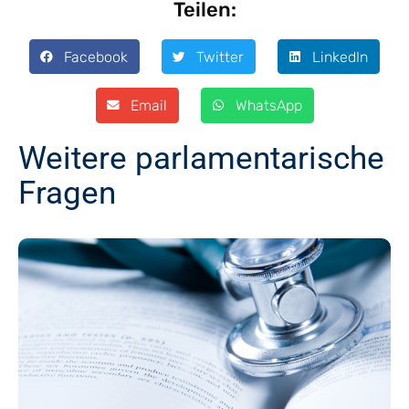
Teilen:
Facebook
Twitter
LinkedIn
Email
WhatsApp
Weitere parlamentarische
Fragen