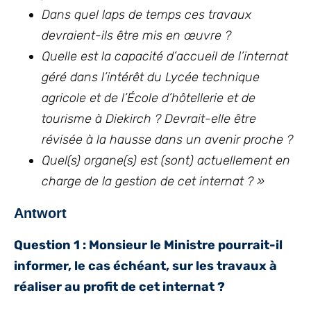
Dans quel laps de temps ces travaux
devraient-ils être mis en œuvre ?
Quelle est la capacité d’accueil de l’internat
géré dans l’intérêt du Lycée technique
agricole et de l’École d’hôtellerie et de
tourisme à Diekirch ? Devrait-elle être
révisée à la hausse dans un avenir proche ?
Quel(s) organe(s) est (sont) actuellement en
charge de la gestion de cet internat ? »
Antwort
Question 1 : Monsieur le Ministre pourrait-il
informer, le cas échéant, sur les travaux à
réaliser au profit de cet internat ?