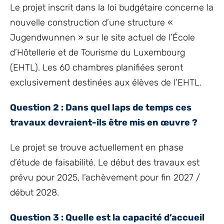
Le projet inscrit dans la loi budgétaire concerne la
nouvelle construction d’une structure «
Jugendwunnen » sur le site actuel de l’École
d’Hôtellerie et de Tourisme du Luxembourg
(EHTL). Les 60 chambres planifiées seront
exclusivement destinées aux élèves de l’EHTL.
Question 2 : Dans quel laps de temps ces
travaux devraient-ils être mis en œuvre ?
Le projet se trouve actuellement en phase
d’étude de faisabilité. Le début des travaux est
prévu pour 2025, l’achèvement pour fin 2027 /
début 2028.
Question 3 : Quelle est la capacité d’accueil