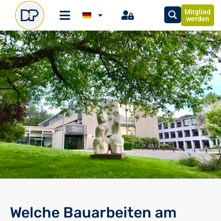
Mitglied
werden
Welche Bauarbeiten am