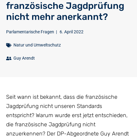
französische Jagdprüfung
nicht mehr anerkannt?
Parlamentarische Fragen
|
6. April 2022
Natur und Umweltschutz
Guy Arendt
Seit wann ist bekannt, dass die französische
Jagdprüfung nicht unseren Standards
entspricht? Warum wurde erst jetzt entschieden,
die französische Jagdprüfung nicht
anzuerkennen? Der DP-Abgeordnete Guy Arendt