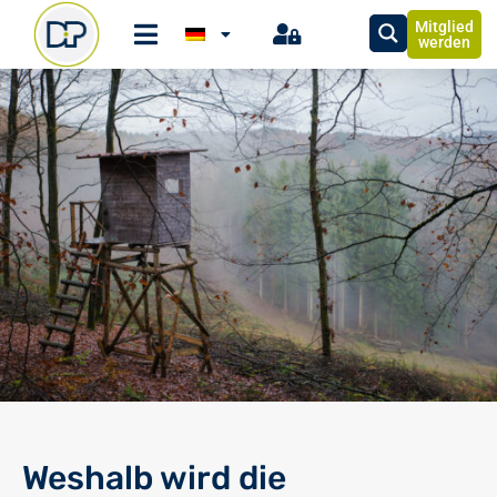
Mitglied
werden
Weshalb wird die