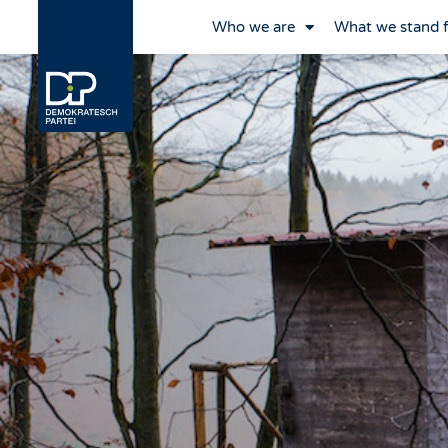
Who we are
What we stand 