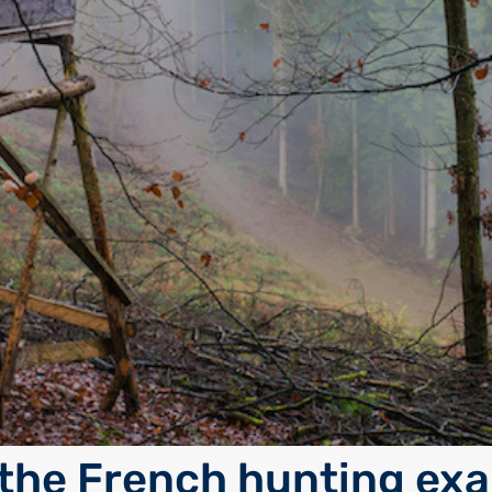
 the French hunting ex