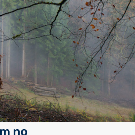
am no