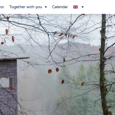
for
Together with you
Calendar