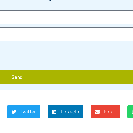
Send
Twitter
LinkedIn
Email