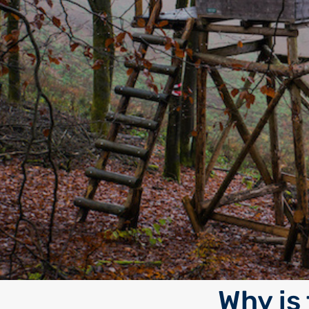
Why is