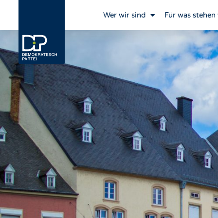
Wer wir sind
Für was stehen 