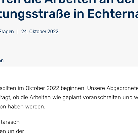
tungsstraße in Echtern
Fragen
|
24. Oktober 2022
nn
 sollten im Oktober 2022 beginnen. Unsere Abgeordnet
agt, ob die Arbeiten wie geplant voranschreiten und 
ion haben werden.
ntaresch
ten un der