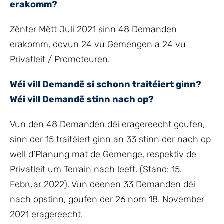
erakomm?
Zënter Mëtt Juli 2021 sinn 48 Demanden
erakomm, dovun 24 vu Gemengen a 24 vu
Privatleit / Promoteuren.
Wéi vill Demandë si schonn traitéiert ginn?
Wéi vill Demandë stinn nach op?
Vun den 48 Demanden déi eragereecht goufen,
sinn der 15 traitéiert ginn an 33 stinn der nach op
well d‘Planung mat de Gemenge, respektiv de
Privatleit um Terrain nach leeft. (Stand: 15.
Februar 2022). Vun deenen 33 Demanden déi
nach opstinn, goufen der 26 nom 18. November
2021 eragereecht.