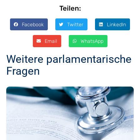
Teilen:
Facebook
Twitter
LinkedIn
Email
WhatsApp
Weitere parlamentarische
Fragen