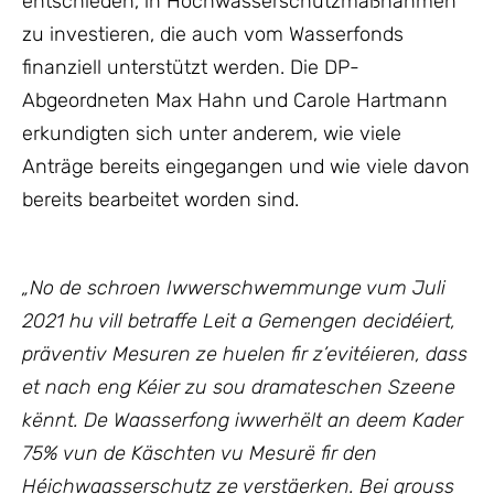
entschieden, in Hochwasserschutzmaßnahmen
zu investieren, die auch vom Wasserfonds
finanziell unterstützt werden. Die DP-
Abgeordneten Max Hahn und Carole Hartmann
erkundigten sich unter anderem, wie viele
Anträge bereits eingegangen und wie viele davon
bereits bearbeitet worden sind.
„No de schroen Iwwerschwemmunge vum Juli
2021 hu vill betraffe Leit a Gemengen decidéiert,
präventiv Mesuren ze huelen fir z’evitéieren, dass
et nach eng Kéier zu sou dramateschen Szeene
kënnt. De Waasserfong iwwerhëlt an deem Kader
75% vun de Käschten vu Mesurë fir den
Héichwaasserschutz ze verstäerken. Bei grouss