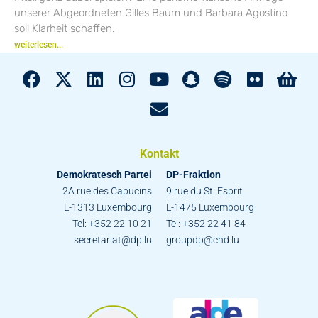
unserer Abgeordneten Gilles Baum und Barbara Agostino
soll Klarheit schaffen.
weiterlesen...
Kontakt
Demokratesch Partei
DP-Fraktion
2A rue des Capucins
9 rue du St. Esprit
L-1313 Luxembourg
L-1475 Luxembourg
Tel: +352 22 10 21
Tel: +352 22 41 84
secretariat@dp.lu
groupdp@chd.lu