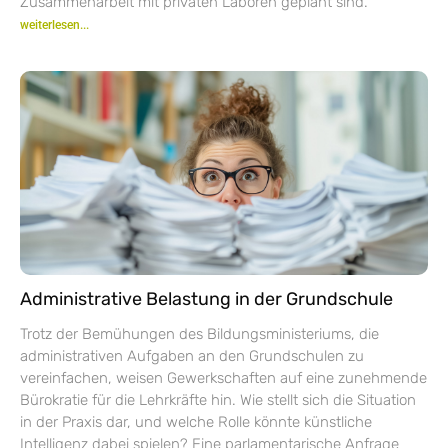
Zusammenarbeit mit privaten Laboren geplant sind.
weiterlesen...
Administrative Belastung in der Grundschule
Trotz der Bemühungen des Bildungsministeriums, die
administrativen Aufgaben an den Grundschulen zu
vereinfachen, weisen Gewerkschaften auf eine zunehmende
Bürokratie für die Lehrkräfte hin. Wie stellt sich die Situation
in der Praxis dar, und welche Rolle könnte künstliche
Intelligenz dabei spielen? Eine parlamentarische Anfrage