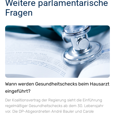
Weitere parlamentarische
Fragen
Wann werden Gesundheitschecks beim Hausarzt
eingeführt?
Der Koalitionsvertrag der Regierung sieht die Einführung
regelmäßiger Gesundheitschecks ab dem 30. Lebensjahr
vor. Die DP-Abgeordneten André Bauler und Carole