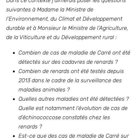
Dans ce contexte j’aimerais poser les questions
suivantes à Madame la Ministre de
l’Environnement, du Climat et Développement
durable et à Monsieur le Ministre de l’Agriculture,
de la Viticulture et du Développement rural :
Combien de cas de maladie de Carré ont été
détectés sur des cadavres de renards ?
Combien de renards ont été testés depuis
2013 dans le cadre de la surveillance des
maladies animales ?
Quelles autres maladies ont été détectées ?
Quelle est notamment l’évolution de cas de
d’échinococcose constatés chez les
renards ?
Est-ce que des cas de maladie de Carré sur