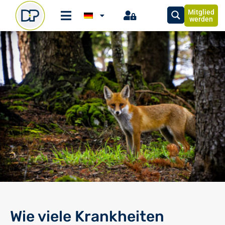
Mitglied
werden
Wie viele Krankheiten