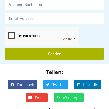
Senden
Teilen:
Facebook
Twitter
LinkedIn
Email
WhatsApp