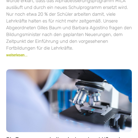
wurde erklärt, dass das Alphabetisierungsprogramm MILA
ausläuft und durch ein neues Schulprogramm ersetzt wird.
Nur noch etwa 20 % der Schüler arbeiten damit, viele
Lehrkräfte halten es für nicht mehr zeitgemäß. Unsere
Abgeordneten Gilles Baum und Barbara Agostino fragen den
Bildungsminister nach den geplanten Neuerungen, dem
Zeitpunkt der Einführung und den vorgesehenen
Fortbildungen für die Lehrkräfte.
weiterlesen...