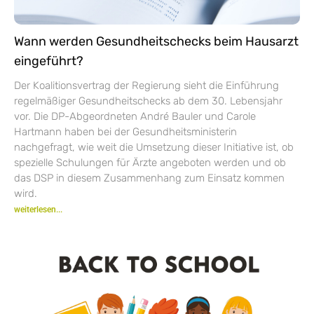
Wann werden Gesundheitschecks beim Hausarzt
eingeführt?
Der Koalitionsvertrag der Regierung sieht die Einführung
regelmäßiger Gesundheitschecks ab dem 30. Lebensjahr
vor. Die DP-Abgeordneten André Bauler und Carole
Hartmann haben bei der Gesundheitsministerin
nachgefragt, wie weit die Umsetzung dieser Initiative ist, ob
spezielle Schulungen für Ärzte angeboten werden und ob
das DSP in diesem Zusammenhang zum Einsatz kommen
wird.
weiterlesen...