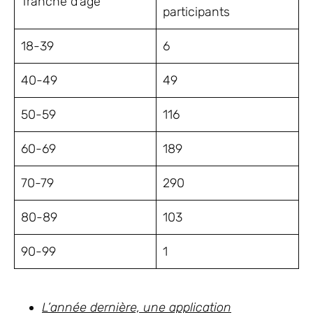
Tranche d‘âge
participants
18-39
6
40-49
49
50-59
116
60-69
189
70-79
290
80-89
103
90-99
1
L’année dernière, une application