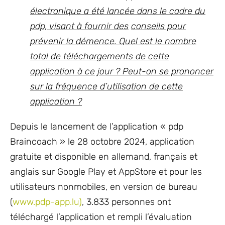
électronique a été lancée dans le cadre du
pdp, visant à fournir des
conseils pour
prévenir la démence. Quel est le nombre
total de téléchargements de cette
application à ce
jour ? Peut-on se prononcer
sur la fréquence d’utilisation de cette
application ?
Depuis le lancement de l’application « pdp
Braincoach » le 28 octobre 2024, application
gratuite et disponible en allemand, français et
anglais sur Google Play et AppStore et pour les
utilisateurs nonmobiles, en version de bureau
(
www.pdp-app.lu
)
, 3.833 personnes ont
téléchargé l’application et rempli l’évaluation