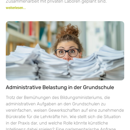
Zusammenarbeit mit privaten Laboren geplant sind.
weiterlesen...
Administrative Belastung in der Grundschule
Trotz der Bemühungen des Bildungsministeriums, die
administrativen Aufgaben an den Grundschulen zu
vereinfachen, weisen Gewerkschaften auf eine zunehmende
Bürokratie für die Lehrkräfte hin. Wie stellt sich die Situation
in der Praxis dar, und welche Rolle könnte künstliche
Intelligenz dabei spielen? Eine parlamentarische Anfrage