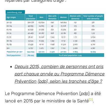
réparties par catégories d’âge
.
Depuis 2015, combien de personnes ont pris
part chaque année au Programme Démence
Prévention
(pdp), selon les tranches d’âge ?
Le Programme Démence Prévention (
pdp
) a été
[2]
lancé en 2015 par le ministère de la Santé
.