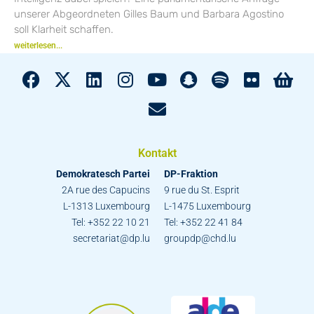
unserer Abgeordneten Gilles Baum und Barbara Agostino
soll Klarheit schaffen.
weiterlesen...
Kontakt
Demokratesch Partei
DP-Fraktion
2A rue des Capucins
9 rue du St. Esprit
L-1313 Luxembourg
L-1475 Luxembourg
Tel: +352 22 10 21
Tel: +352 22 41 84
secretariat@dp.lu
groupdp@chd.lu