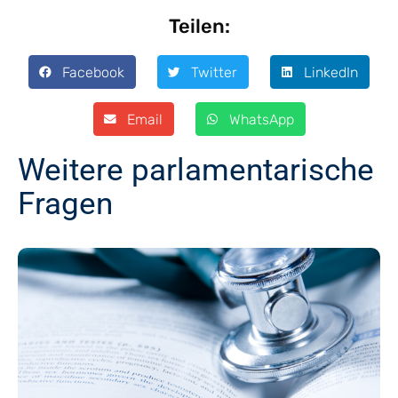
Teilen:
Facebook
Twitter
LinkedIn
Email
WhatsApp
Weitere parlamentarische
Fragen