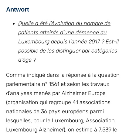
Antwort
Quelle a été l’évolution du nombre de
patients atteints d’une démence au
Luxembourg depuis l’année 2017 ? Est-il
possible de les distinguer par catégories
d’âge ?
Comme indiqué dans la réponse à la question
parlementaire n° 1561 et selon les travaux
d’analyses menés par Alzheimer Europe
(organisation qui regroupe 41 associations
nationales de 36 pays européens parmi
lesquelles, pour le Luxembourg, Association
Luxembourg Alzheimer), on estime à 7.539 le