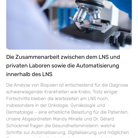
Die Zusammenarbeit zwischen dem LNS und
privaten Laboren sowie die Automatisierung
innerhalb des LNS
Die Analyse von Biopsien ist entscheidend für die Diagnose
schwerwiegender Krankheiten wie Krebs. Trotz einiger
Fortschritte bleiben die Wartezeiten am LNS hoch,
insbesondere in der Onkologie, Gynäkologie und
Dermatologie – eine erhebliche Belastung für die Patienten.
Unsere Abgeordneten Mandy Minella und Dr. Gérard
Schockmel fragen die Gesundheitsministerin, welche
Schritte zur Automatisierung, Digitalisierung und möglichen