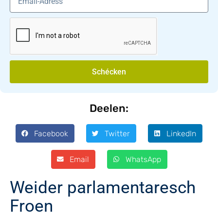
Schécken
Deelen:
Facebook
Twitter
LinkedIn
Email
WhatsApp
Weider parlamentaresch
Froen