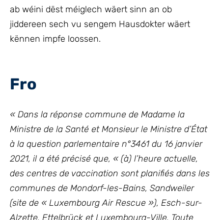
ab wéini dëst méiglech wäert sinn an ob
jiddereen sech vu sengem Hausdokter wäert
kënnen impfe loossen.
Fro
« Dans la réponse commune de Madame la
Ministre de la Santé et Monsieur le Ministre d’État
à la question parlementaire n°3461 du 16 janvier
2021, il a été précisé que, « (à) l’heure actuelle,
des centres de vaccination sont planifiés dans les
communes de Mondorf-les-Bains, Sandweiler
(site de « Luxembourg Air Rescue »), Esch-sur-
Alzette, Ettelbrück et Luxembourg-Ville. Toute