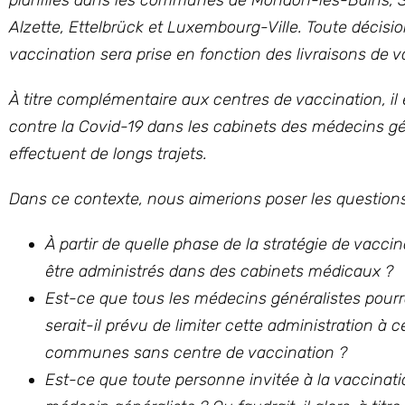
planifiés dans les communes de Mondorf-les-Bains, S
Alzette, Ettelbrück et Luxembourg-Ville. Toute décision
vaccination sera prise en fonction des livraisons de 
À titre complémentaire aux centres de vaccination, il
contre la Covid-19 dans les cabinets des médecins gén
effectuent de longs trajets.
Dans ce contexte, nous aimerions poser les questions
À partir de quelle phase de la stratégie de vacc
être administrés dans des cabinets médicaux ?
Est-ce que tous les médecins généralistes pour
serait-il prévu de limiter cette administration 
communes sans centre de vaccination ?
Est-ce que toute personne invitée à la vaccinatio