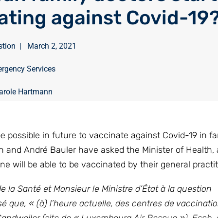
ating against Covid-19
stion
|
March 2, 2021
rgency Services
arole Hartmann
be possible in future to vaccinate against Covid-19 in fa
n and André Bauler have asked the Minister of Health,
e will be able to be vaccinated by their general practit
a Santé et Monsieur le Ministre d’État à la question
sé que, « (à) l’heure actuelle, des centres de vaccinati