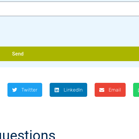
Send
Twitter
LinkedIn
Email
questions