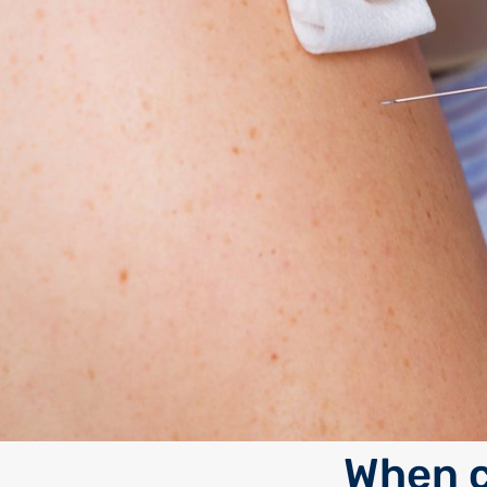
When c