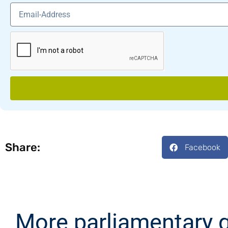
Share:
Facebook
More parliamentary 