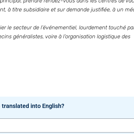
re principal, prendre rendez-vous dans les centres de va
t, à titre subsidiaire et sur demande justifiée, à un m
cier le secteur de l’événementiel, lourdement touché par
ins généralistes, voire à l’organisation logistique des
 translated into English?