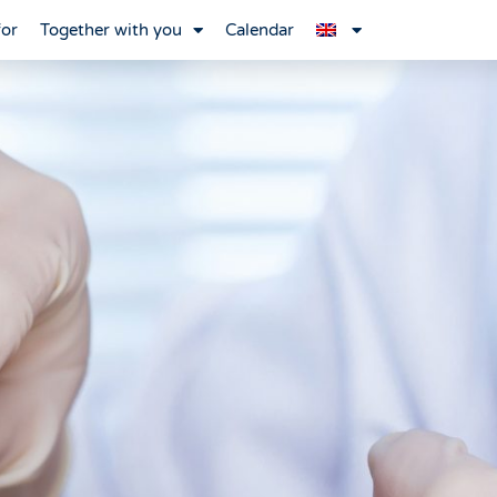
for
Together with you
Calendar