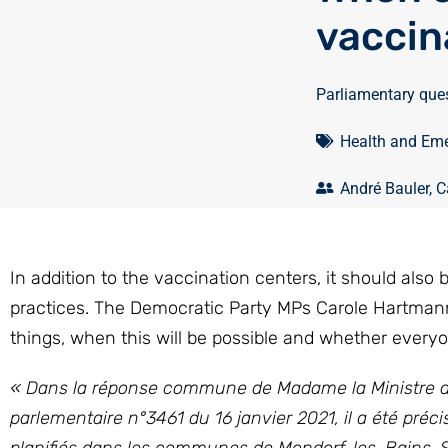
vaccin
Parliamentary que
Health and Eme
André Bauler
,
C
In addition to the vaccination centers, it should also 
practices. The Democratic Party MPs Carole Hartman
things, when this will be possible and whether everyon
« Dans la réponse commune de Madame la Ministre de l
parlementaire n°3461 du 16 janvier 2021, il a été préci