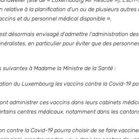
andweiler (site de « Luxembourg Air Rescue »), Esch-
 relative à la planification d’un ou de plusieurs autres
vaccins et du personnel médical disponible ».
 est désormais envisagé d’admettre l’administration de
éralistes, en particulier pour éviter que des personne
 suivantes à Madame la Ministre de la Santé :
ination du Luxembourg les vaccins contre la Covid-19 po
ront administrer ces vaccins dans leurs cabinets médi
à certains centres médicaux, notamment dans les canton
n contre la Covid-19 pourra choisir de se faire vaccine