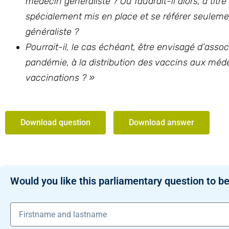
médecin généraliste ? Ou faudrait-il alors, à tit
spécialement mis en place et se référer seulemen
généraliste ?
Pourrait-il, le cas échéant, être envisagé d’asso
pandémie, à la distribution des vaccins aux médec
vaccinations ? »
Download question
Download answer
Would you like this parliamentary question to be