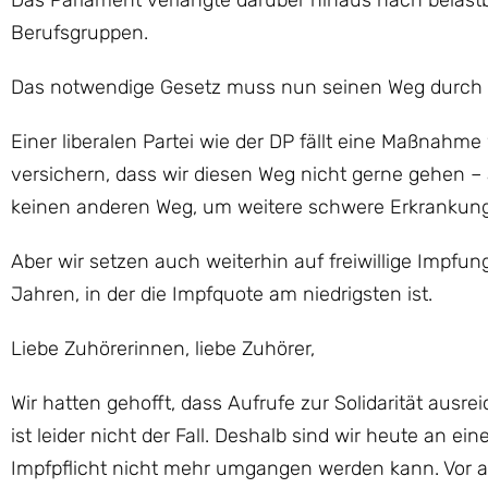
Das Parlament verlangte darüber hinaus nach belast
Berufsgruppen.
Das notwendige Gesetz muss nun seinen Weg durch 
Einer liberalen Partei wie der DP fällt eine Maßnahme
versichern, dass wir diesen Weg nicht gerne gehen – a
keinen anderen Weg, um weitere schwere Erkrankunge
Aber wir setzen auch weiterhin auf freiwillige Impfun
Jahren, in der die Impfquote am niedrigsten ist.
Liebe Zuhörerinnen, liebe Zuhörer,
Wir hatten gehofft, dass Aufrufe zur Solidarität aus
ist leider nicht der Fall. Deshalb sind wir heute an 
Impfpflicht nicht mehr umgangen werden kann. Vor a