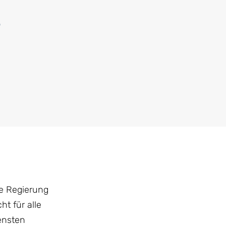
t
ie Regierung
ht für alle
ensten