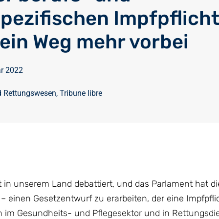
spezifischen Impfpflich
kein Weg mehr vorbei
ar 2022
d Rettungswesen
,
Tribune libre
t in unserem Land debattiert, und das Parlament hat d
 – einen Gesetzentwurf zu erarbeiten, der eine Impfpflic
n im Gesundheits- und Pflegesektor und in Rettungsdi