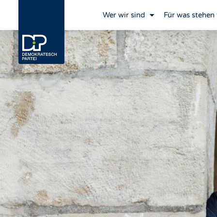
Wer wir sind
Für was stehen 