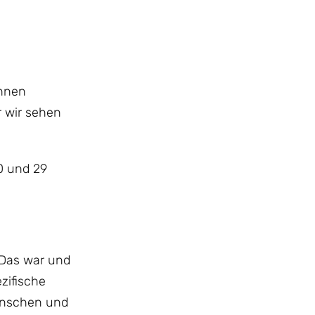
Ihnen
r wir sehen
20 und 29
 Das war und
zifische
Menschen und