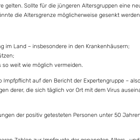
re gelten. Sollte für die jüngeren Altersgruppen eine ne
könnte die Altersgrenze möglicherweise gesenkt werden
ng im Land – insbesondere in den Krankenhäusern;
ützen;
s so weit wie möglich vermeiden.
o Impfpflicht auf den Bericht der Expertengruppe – als
en derer, die sich täglich vor Ort mit dem Virus ausei
ungen der positiv getesteten Personen unter 50 Jahren