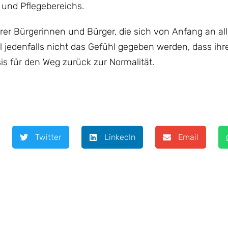
 und Pflegebereichs.
er Bürgerinnen und Bürger, die sich von Anfang an al
jedenfalls nicht das Gefühl gegeben werden, dass ihr
 für den Weg zurück zur Normalität.
Twitter
LinkedIn
Email