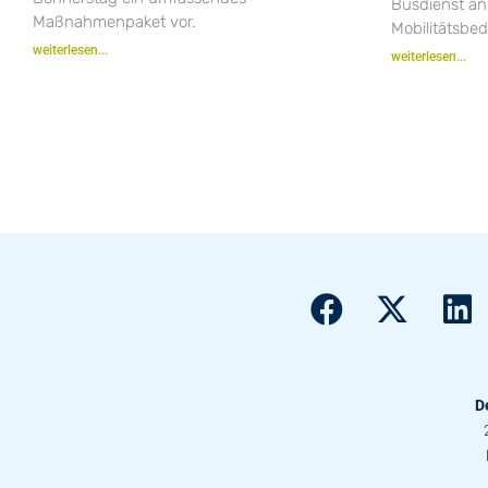
Busdienst an
Maßnahmenpaket vor.
Mobilitätsbe
weiterlesen...
weiterlesen...
D