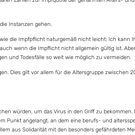
baren Zahlen zur Impfquote der genannten Alters- und
die Instanzen gehen.
 wie die Impfpflicht naturgemäß nicht leicht: Ich kann 
uch wenn die Impflicht nicht allgemein gültig ist. Abe
n und Todesfälle so weit wie möglich zu vermeiden.
gen. Dies gilt vor allem für die Altersgruppe zwischen 
reichen würden, um das Virus in den Griff zu bekommen.
einem Punkt angelangt, an dem eine berufs- und altersspe
llem aus Solidarität mit den besonders gefährdeten 