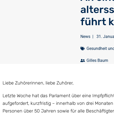
alters
führt 
News
|
31. Janu
Gesundheit un
Gilles Baum
Liebe Zuhörerinnen, liebe Zuhörer,
Letzte Woche hat das Parlament über eine Impfpflich
aufgefordert, kurzfristig – innerhalb von drei Monaten
Personen über 50 Jahren sowie für alle Beschäftigte