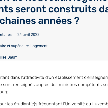
nts seront construits d
ochaines années ?
ntaires
|
24 avril 2023
ire et supérieure
,
Logement
illes Baum
rtant dans l'attractivité d'un établissement d'enseigne
e sont renseignés auprès des ministres compétents sur 
ourg.
our les étudiant(e)s fréquentant l’Université du Luxem