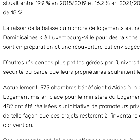
situait entre 19,9 % en 2018/2019 et 16,2 % en 2021
de 18 %.
La raison de la baisse du nombre de logements est n
Dominicaines » à Luxembourg-Ville pour des raisons s
sont en préparation et une réouverture est envisagé
D’autres résidences plus petites gérées par l’Univers
sécurité ou parce que leurs propriétaires souhaitent les
Actuellement, 575 chambres bénéficient d’Aides à la 
Logement mis en place pour le ministère du Logement
482 ont été réalisées sur initiative de promoteurs pr
de telle façon que ces projets resteront à l’inventaire
convention.