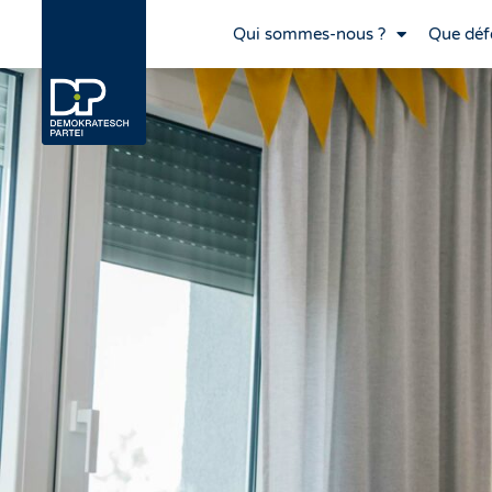
Qui sommes-nous ?
Que déf