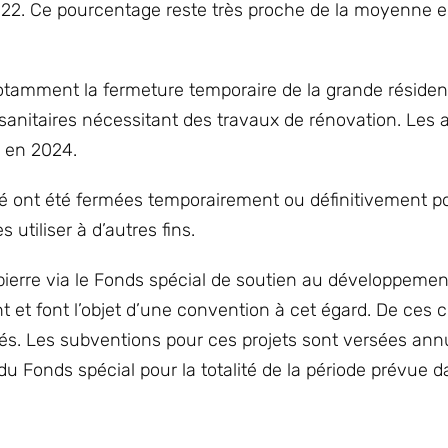
/2022. Ce pourcentage reste très proche de la moyenne
otamment la fermeture temporaire de la grande réside
anitaires nécessitant des travaux de rénovation. Les a
e en 2024.
ité ont été fermées temporairement ou définitivement p
 utiliser à d’autres fins.
pierre via le Fonds spécial de soutien au développemen
 et font l’objet d’une convention à cet égard. De ces 
ivés. Les subventions pour ces projets sont versées ann
 du Fonds spécial pour la totalité de la période prévue d