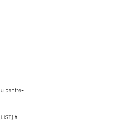
au centre-
(LIST) à