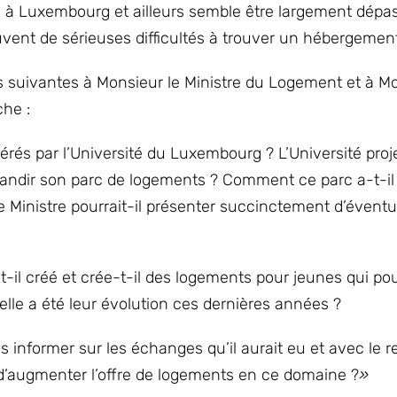
, à Luxembourg et ailleurs semble être largement dépass
vent de sérieuses difficultés à trouver un hébergemen
 suivantes à Monsieur le Ministre du Logement et à Mo
che :
és par l’Université du Luxembourg ? L’Université proje
grandir son parc de logements ? Comment ce parc a-t-il
e Ministre pourrait-il présenter succinctement d’éventu
-il créé et crée-t-il des logements pour jeunes qui po
elle a été leur évolution ces dernières années ?
 informer sur les échanges qu’il aurait eu et avec le r
n d’augmenter l’offre de logements en ce domaine ?
»