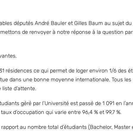
ables députés André Bauler et Gilles Baum au sujet d
rmettons de renvoyer à notre réponse à la question pa
vantes.
1 résidences ce qui permet de loger environ 1/6 des ét
situe dans une bonne moyenne internationale. Tous les
liste d’attente.
diants géré par l’Université est passé de 1 091 en l’a
ux d’occupation qui varie entre 96,4 % et 99,7 %.
rapport au nombre total d’étudiants (Bachelor, Master 