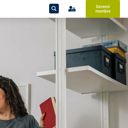
Devenir
membre