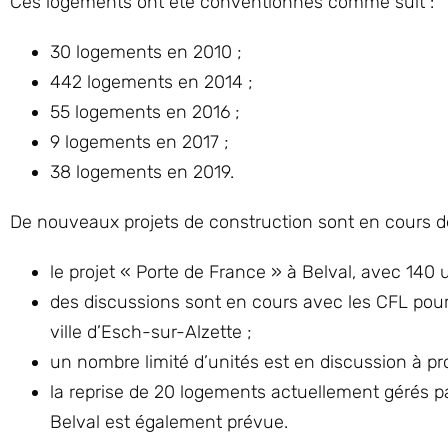
Ces logements ont été conventionnés comme suit :
30 logements en 2010 ;
442 logements en 2014 ;
55 logements en 2016 ;
9 logements en 2017 ;
38 logements en 2019.
De nouveaux projets de construction sont en cours d
le projet « Porte de France » à Belval, avec 140 
des discussions sont en cours avec les CFL pour
ville d’Esch-sur-Alzette ;
un nombre limité d’unités est en discussion à p
la reprise de 20 logements actuellement gérés p
Belval est également prévue.