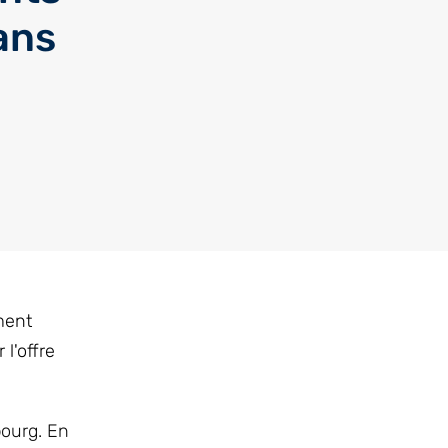
ans
ment
l'offre
bourg. En