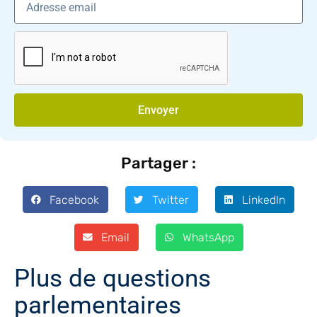
Envoyer
Partager :
Facebook
Twitter
LinkedIn
Email
WhatsApp
Plus de questions
parlementaires