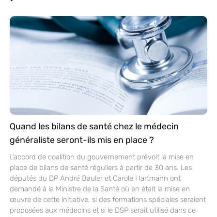
Quand les bilans de santé chez le médecin
généraliste seront-ils mis en place ?
L’accord de coalition du gouvernement prévoit la mise en
place de bilans de santé réguliers à partir de 30 ans. Les
députés du DP André Bauler et Carole Hartmann ont
demandé à la Ministre de la Santé où en était la mise en
œuvre de cette initiative, si des formations spéciales seraient
proposées aux médecins et si le DSP serait utilisé dans ce