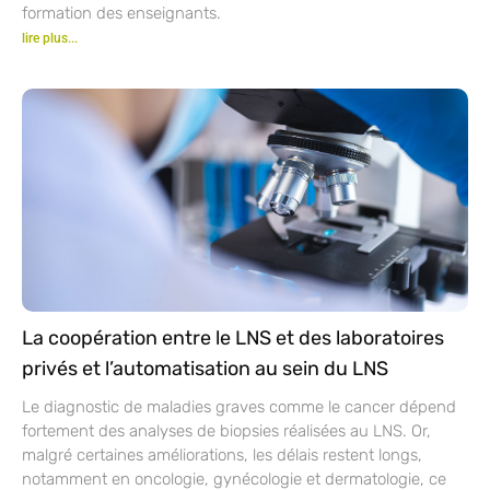
formation des enseignants.
lire plus...
La coopération entre le LNS et des laboratoires
privés et l’automatisation au sein du LNS
Le diagnostic de maladies graves comme le cancer dépend
fortement des analyses de biopsies réalisées au LNS. Or,
malgré certaines améliorations, les délais restent longs,
notamment en oncologie, gynécologie et dermatologie, ce