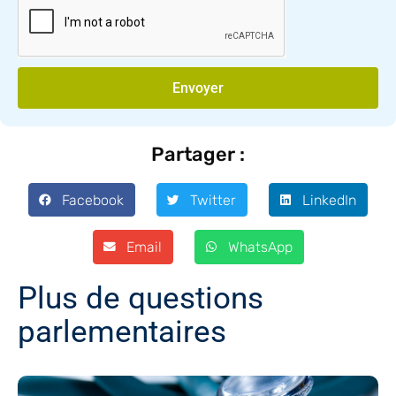
Envoyer
Partager :
Facebook
Twitter
LinkedIn
Email
WhatsApp
Plus de questions
parlementaires