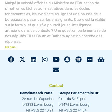
Malgré la volonté affichée du Ministère de l’Éducation de
simplifier les tâches administratives dans les écoles
fondamentales, les syndicats soulignent une hausse de la
bureaucratie pesant sur les enseignants. Quelle est la réalité
sur le terrain, et quel rôle pourrait jouer l’intelligence
artificielle dans ce contexte ? Une question parlementaire de
nos députés Gilles Baum et Barbara Agostino cherche des
réponses.
lire plus...
Contact
Demokratesch Partei
Groupe Parlementaire DP
2A rue des Capucins
9 rue du St. Esprit
L-1313 Luxembourg
L-1475 Luxembourg
Tel: +352 22 10 21
Tel: +352 22 41 84